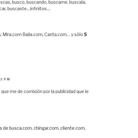
scas, busco, buscando, buscame, buscala,
car, buscaste…infinitos…
 Mira.com Baila.com, Canta.com… y sólo
5
43 PM
 que me de comisión por la publicidad que le
s de busca.com, chingar.com, cliente.com,