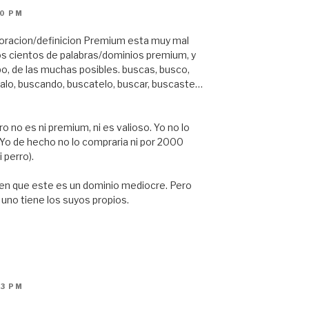
30 PM
loracion/definicion Premium esta muy mal
os cientos de palabras/dominios premium, y
bo, de las muchas posibles. buscas, busco,
alo, buscando, buscatelo, buscar, buscaste…
 no es ni premium, ni es valioso. Yo no lo
 Yo de hecho no lo compraria ni por 2000
 perro).
cen que este es un dominio mediocre. Pero
 uno tiene los suyos propios.
43 PM