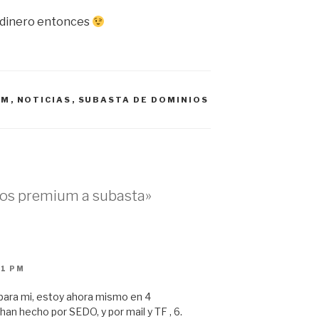
 dinero entonces
OM
,
NOTICIAS
,
SUBASTA DE DOMINIOS
ios premium a subasta»
51 PM
 para mi, estoy ahora mismo en 4
an hecho por SEDO, y por mail y TF , 6.