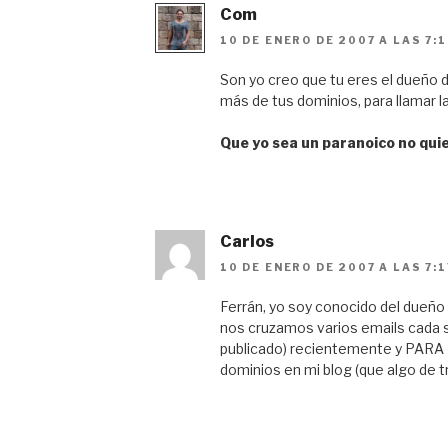
Com
10 DE ENERO DE 2007 A LAS 7:
Son yo creo que tu eres el dueño 
más de tus dominios, para llamar 
Que yo sea un paranoico no qui
Carlos
10 DE ENERO DE 2007 A LAS 7:
Ferrán, yo soy conocido del dueño 
nos cruzamos varios emails cada 
publicado) recientemente y PAR
dominios en mi blog (que algo de tr