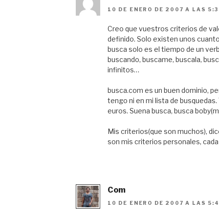
10 DE ENERO DE 2007 A LAS 5:
Creo que vuestros criterios de va
definido. Solo existen unos cuant
busca solo es el tiempo de un ver
buscando, buscame, buscala, busc
infinitos…
busca.com es un buen dominio, pero
tengo ni en mi lista de busquedas.
euros. Suena busca, busca boby(mi
Mis criterios(que son muchos), di
son mis criterios personales, cada
Com
10 DE ENERO DE 2007 A LAS 5: