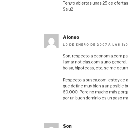
Tengo abiertas unas 25 de ofertas 
Salu2
Alonso
10 DE ENERO DE 2007 A LAS 5:
Son, respecto a economia.com par
llamar noticias.com a uno general.
bolsa, hipotecas, etc, se me ocu
Respecto a busca.com, estoy de a
que define muy bien a un posible bu
60.000. Pero no mucho más porqu
por un buen dominio es un paso mej
Son