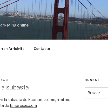
marketing online
rran Arricivita
Contacto
BUSCAR
RRAN
a subasta
Buscar
por:
n la subasta de
Economia.com
, a mi me
sta de
Empresas.com