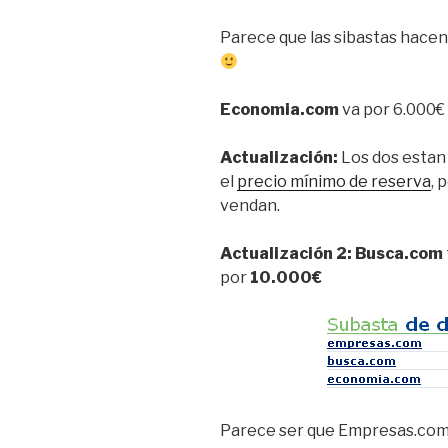
Parece que las sibastas hace
Economia.com
va por 6.000€
Actualización:
Los dos estan
el
precio mínimo de reserva
, 
vendan.
Actualización 2:
Busca.com
por
10.000€
Parece ser que Empresas.com