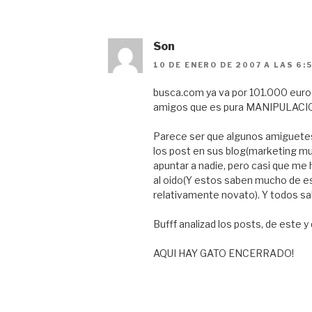
Son
10 DE ENERO DE 2007 A LAS 6:
busca.com ya va por 101.000 euro
amigos que es pura MANIPULACI
Parece ser que algunos amiguetes
los post en sus blog(marketing m
apuntar a nadie, pero casi que me
al oido(Y estos saben mucho de e
relativamente novato). Y todos 
Bufff analizad los posts, de este
AQUI HAY GATO ENCERRADO!