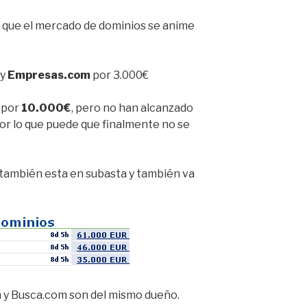
n que el mercado de dominios se anime
 y
Empresas.com
por 3.000€
 por
10.000€
, pero no han alcanzado
por lo que puede que finalmente no se
también esta en subasta y también va
 y Busca.com son del mismo dueño.