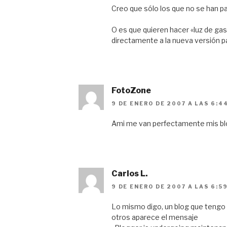
Creo que sólo los que no se han pa
O es que quieren hacer «luz de ga
directamente a la nueva versión p
FotoZone
9 DE ENERO DE 2007 A LAS 6:4
Ami me van perfectamente mis bl
Carlos L.
9 DE ENERO DE 2007 A LAS 6:5
Lo mismo digo, un blog que tengo 
otros aparece el mensaje