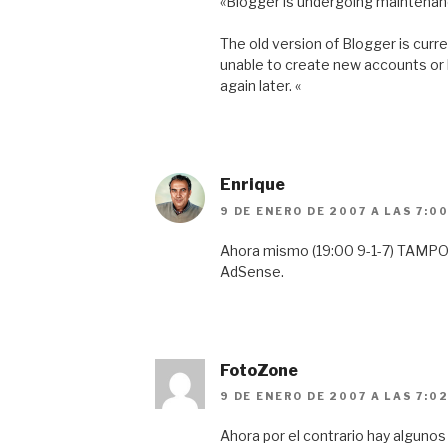
«Blogger is undergoing maintena
The old version of Blogger is curr
unable to create new accounts or b
again later. «
Enrique
9 DE ENERO DE 2007 A LAS 7:0
Ahora mismo (19:00 9-1-7) TAMPOC
AdSense.
FotoZone
9 DE ENERO DE 2007 A LAS 7:0
Ahora por el contrario hay algun