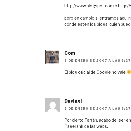
http://www.blogspot.com
o
http:/
pero en cambio si entramos aqui n
donde esten los blogs. quien pue
Com
9 DE ENERO DE 2007 A LAS 7:2
El blog oficial de Google no vale
Davinxi
9 DE ENERO DE 2007 A LAS 7:2
Por cierto Ferrán, acabo de leer e
Pagerank de las webs.