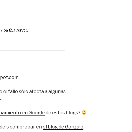
spot.com
 el fallo sólo afecta a algunas
.
onamiento en Google
de estos blogs?
deis comprobar en
el blog de Gonzalo
,