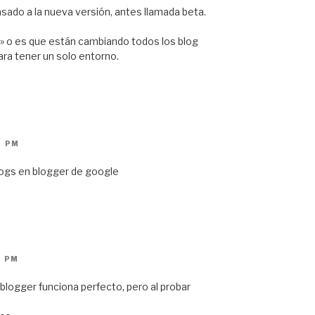
sado a la nueva versión, antes llamada beta.
s» o es que están cambiando todos los blog
ara tener un solo entorno.
4 PM
ogs en blogger de google
9 PM
blogger funciona perfecto, pero al probar