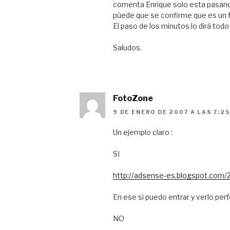
comenta Enrique solo esta pasand
pùede que se confirme que es un fa
El paso de los minutos lo dirá todo 
Saludos.
FotoZone
9 DE ENERO DE 2007 A LAS 7:2
Un ejemplo claro :
SI
http://adsense-es.blogspot.com/
En ese si puedo entrar y verlo pe
NO