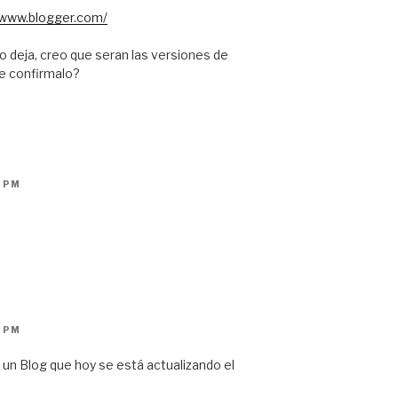
/www.blogger.com/
o deja, creo que seran las versiones de
de confirmalo?
7 PM
7 PM
n un Blog que hoy se está actualizando el