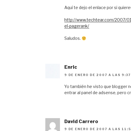
Aquí te dejo el enlace por si quiere
http://www.techtear.com/2007/01
el-pagerank/
Saludos.
Enric
9 DE ENERO DE 2007 A LAS 9:3
Yo también he visto que blogger n
entrar al panel de adsense, pero cr
David Carrero
9 DE ENERO DE 2007 A LAS 11: