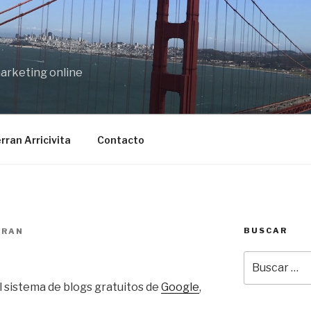
marketing online
rran Arricivita
Contacto
BUSCAR
RRAN
Buscar
por:
el sistema de blogs gratuitos de
Google
,