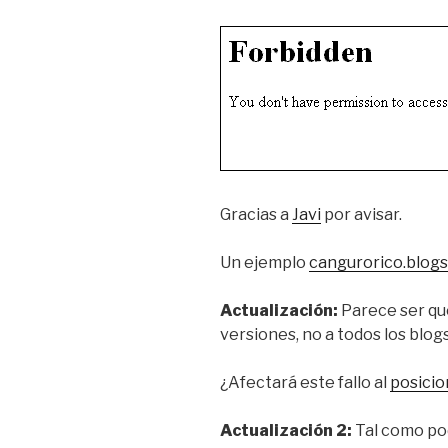
Gracias a
Javi
por avisar.
Un ejemplo
cangurorico.blog
Actualización:
Parece ser que
versiones, no a todos los blogs
¿Afectará este fallo al
posici
Actualización 2:
Tal como po