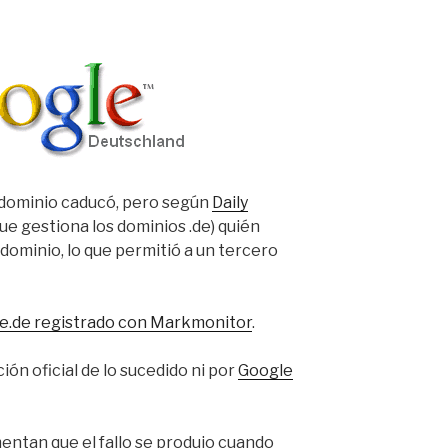
 dominio caducó, pero según
Daily
ue gestiona los dominios .de) quién
dominio, lo que permitió a un tercero
le.de registrado con Markmonitor
.
n oficial de lo sucedido ni por
Google
ntan que el fallo se produjo cuando