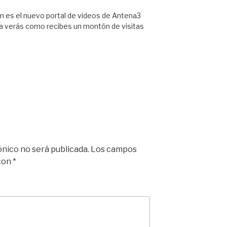
om es el nuevo portal de videos de Antena3
Ya verás como recibes un montón de visitas
ónico no será publicada.
Los campos
 con
*