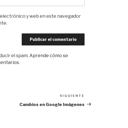
 electrónico y web en este navegador
nte.
ducir el spam.
Aprende cómo se
mentarios
.
SIGUIENTE
Siguiente
entrada
Cambios en Google Imágenes