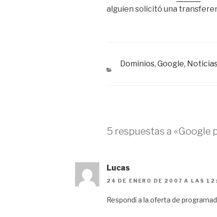
alguien solicitó una transfere
Dominios
,
Google
,
Noticia
CATEGORÍAS
5 respuestas a «Google 
Lucas
24 DE ENERO DE 2007 A LAS 12
Respondí a la oferta de programad