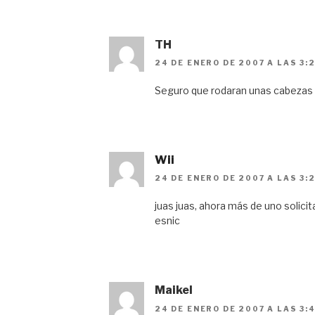
TH
24 DE ENERO DE 2007 A LAS 3:
Seguro que rodaran unas cabezas
Wii
24 DE ENERO DE 2007 A LAS 3:
juas juas, ahora más de uno solici
esnic
Maikel
24 DE ENERO DE 2007 A LAS 3: