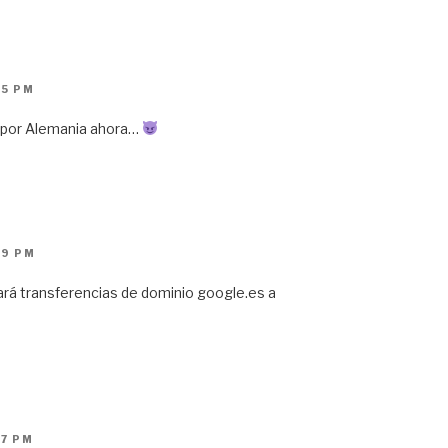
25 PM
 por Alemania ahora…
29 PM
tará transferencias de dominio google.es a
47 PM