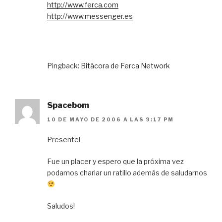
http://www.ferca.com
http://www.messenger.es
Pingback:
Bitácora de Ferca Network
Spacebom
10 DE MAYO DE 2006 A LAS 9:17 PM
Presente!
Fue un placer y espero que la próxima vez
podamos charlar un ratillo además de saludarnos
Saludos!