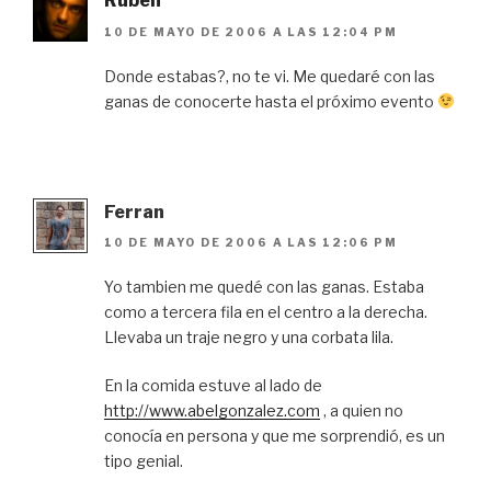
Ruben
10 DE MAYO DE 2006 A LAS 12:04 PM
Donde estabas?, no te vi. Me quedaré con las
ganas de conocerte hasta el próximo evento
Ferran
10 DE MAYO DE 2006 A LAS 12:06 PM
Yo tambien me quedé con las ganas. Estaba
como a tercera fila en el centro a la derecha.
Llevaba un traje negro y una corbata lila.
En la comida estuve al lado de
http://www.abelgonzalez.com
, a quien no
conocía en persona y que me sorprendió, es un
tipo genial.