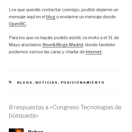
Los que queráis contactar conmigo, podéis dejarme un
mensaje aquí en el
blog
o enviarme un mensaje desde
OpenBC
.
Para los que no hayáis podido asistir, os invito a el 31 de
Mayo al próximo
Beer&Blogs Madrid
, donde también
podemos vernos las caras y charlar de
internet
.
CATEGORÍAS
BLOGS
,
NOTICIAS
,
POSICIONAMIENTO
8 respuestas a «Congreso Tecnologias de
búsqueda»