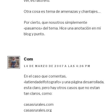
ver, es rastrero.
Otra cosa es tema de amenazas y chantajes…
Por cierto, que nosotros simplemente
«pasamos» del tema. Hice una anotación en mi
blog y punto.
Com
14 DE MARZO DE 2007 A LAS 4:36 PM
En el caso que comentas,
«latiendadelfotografo» y una página desarrollada,
esta claro, pero hay otros casos que no estan
tan claros, como:
casasrurales.com
casasrurales.org