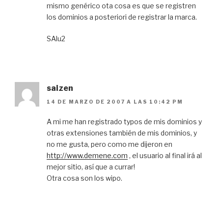
mismo genérico ota cosa es que se registren
los dominios a posteriori de registrar la marca.
SAlu2
saizen
14 DE MARZO DE 2007 A LAS 10:42 PM
A mi me han registrado typos de mis dominios y
otras extensiones también de mis dominios, y
no me gusta, pero como me dijeron en
http://www.demene.com
, el usuario al final irá al
mejor sitio, así que a currar!
Otra cosa son los wipo.