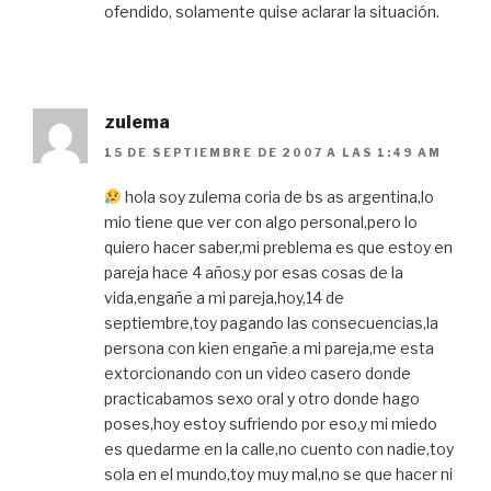
ofendido, solamente quise aclarar la situación.
zulema
15 DE SEPTIEMBRE DE 2007 A LAS 1:49 AM
hola soy zulema coria de bs as argentina,lo
mio tiene que ver con algo personal,pero lo
quiero hacer saber,mi preblema es que estoy en
pareja hace 4 años,y por esas cosas de la
vida,engañe a mi pareja,hoy,14 de
septiembre,toy pagando las consecuencias,la
persona con kien engañe a mi pareja,me esta
extorcionando con un video casero donde
practicabamos sexo oral y otro donde hago
poses,hoy estoy sufriendo por eso,y mi miedo
es quedarme en la calle,no cuento con nadie,toy
sola en el mundo,toy muy mal,no se que hacer ni