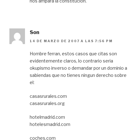
nos ampara la constitución.
Son
14 DE MARZO DE 2007 A LAS 7:56 PM
Hombre ferran, estos casos que citas son
evidentemente claros, lo contrario seria
okupismo inverso o demandar por un dominio a
sabiendas que no tienes ningun derecho sobre
el:
casasrurales.com
casasrurales.org
hotelmadrid.com
hotelesmadrid.com
coches.com