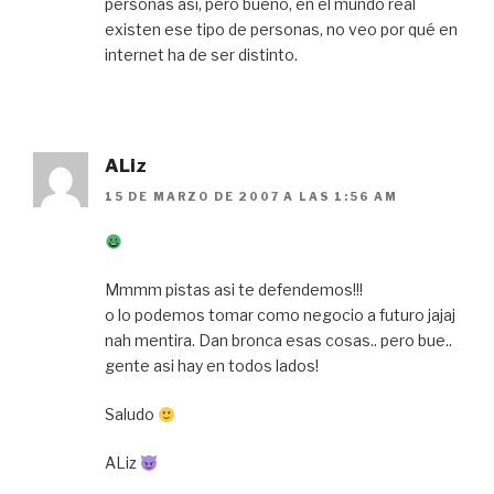
personas así, pero bueno, en el mundo real
existen ese tipo de personas, no veo por qué en
internet ha de ser distinto.
ALiz
15 DE MARZO DE 2007 A LAS 1:56 AM
Mmmm pistas asi te defendemos!!!
o lo podemos tomar como negocio a futuro jajaj
nah mentira. Dan bronca esas cosas.. pero bue..
gente asi hay en todos lados!
Saludo
ALiz