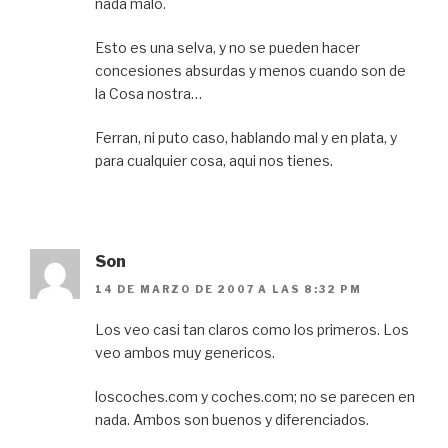
nada malo.
Esto es una selva, y no se pueden hacer
concesiones absurdas y menos cuando son de
la Cosa nostra…
Ferran, ni puto caso, hablando mal y en plata, y
para cualquier cosa, aqui nos tienes.
Son
14 DE MARZO DE 2007 A LAS 8:32 PM
Los veo casi tan claros como los primeros. Los
veo ambos muy genericos.
loscoches.com y coches.com; no se parecen en
nada. Ambos son buenos y diferenciados.