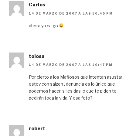
Carlos
14 DE MARZO DE 2007 A LAS 10:45 PM
ahora ya caigo
tolosa
14 DE MARZO DE 2007 A LAS 10:47 PM
Por cierto a los Mafiosos que intentan asustar
estoy con saizen , denuncia es lo único que
podemos hacer, si les das lo que te piden te
pedirán toda la vida. Y esa foto?
robert