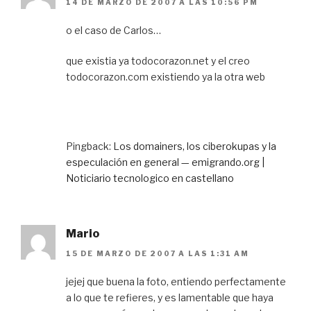
14 DE MARZO DE 2007 A LAS 10:56 PM
o el caso de Carlos…
que existia ya todocorazon.net y el creo
todocorazon.com existiendo ya la otra web
Pingback:
Los domainers, los ciberokupas y la
especulación en general — emigrando.org |
Noticiario tecnologico en castellano
Mario
15 DE MARZO DE 2007 A LAS 1:31 AM
jejej que buena la foto, entiendo perfectamente
a lo que te refieres, y es lamentable que haya