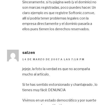
Sinceramente, si tu página web (y el dominio) no
son marcas registradas, poco puedes hacer. Un
claro ejemplo es que registre Softonic.com.ve,
allí sí podría tener problemas legales con la
empresa directamente y el dominio pasaría a
ellos pues tienen los derechos reservados.
saizen
14 DE MARZO DE 2007 A LAS 7:18 PM
jejeje, la foto la verdad es que no acompaña
mucho al artículo.
Si te has sentido extorsionado y chantajeado , lo
tienes muy fácil: DENUNCIA
Vivimos en un estado democrático y por suerte