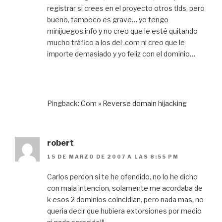
registrar si crees en el proyecto otros tlds, pero
bueno, tampoco es grave… yo tengo
minijuegos.info y no creo que le esté quitando
mucho tráfico a los del .com ni creo que le
importe demasiado y yo feliz con el dominio…
Pingback:
Com » Reverse domain hijacking
robert
15 DE MARZO DE 2007 A LAS 8:55 PM
Carlos perdon si te he ofendido, no lo he dicho
con mala intencion, solamente me acordaba de
k esos 2 dominios coincidian, pero nada mas, no
queria decir que hubiera extorsiones por medio