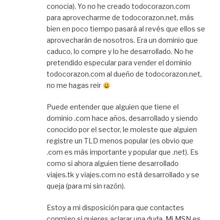
conocia). Yo no he creado todocorazon.com
para aprovecharme de todocorazon.net, más
bien en poco tiempo pasará al revés que ellos se
aprovecharán de nosotros. Era un dominio que
caduco, lo compre y lo he desarrollado. No he
pretendido especular para vender el dominio
todocorazon.com al dueño de todocorazon.net,
no me hagas reir
Puede entender que alguien que tiene el
dominio .com hace años, desarrollado y siendo
conocido por el sector, le moleste que alguien
registre un TLD menos popular (es obvio que
.com es más importante y popular que .net). Es
como si ahora alguien tiene desarrollado
viajes.tk y viajes.com no está desarrollado y se
queja (para mi sin razón).
Estoy a mi disposición para que contactes
conmigo si quieres aclarar una duda. Mi MSN es