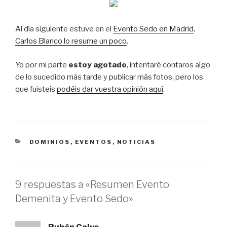
Al día siguiente estuve en el
Evento Sedo en Madrid
,
Carlos Blanco lo resume un poco
.
Yo por mi parte
estoy agotado
, intentaré contaros algo
de lo sucedido más tarde y publicar más fotos, pero los
que fuisteis
podéis dar vuestra opinión aquí
.
CATEGORÍAS
DOMINIOS
,
EVENTOS
,
NOTICIAS
9 respuestas a «Resumen Evento
Demenita y Evento Sedo»