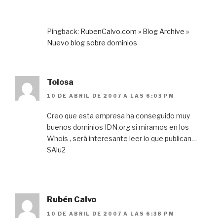
Pingback:
RubenCalvo.com » Blog Archive »
Nuevo blog sobre dominios
Tolosa
10 DE ABRIL DE 2007 A LAS 6:03 PM
Creo que esta empresa ha conseguido muy
buenos dominios IDN.org si miramos en los
Whois , será interesante leer lo que publican…
SAlu2
Rubén Calvo
10 DE ABRIL DE 2007 A LAS 6:38 PM