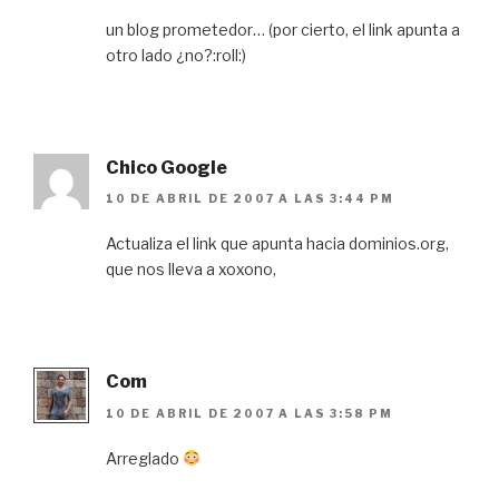
un blog prometedor… (por cierto, el link apunta a
otro lado ¿no?:roll:)
Chico Google
10 DE ABRIL DE 2007 A LAS 3:44 PM
Actualiza el link que apunta hacia dominios.org,
que nos lleva a xoxono,
Com
10 DE ABRIL DE 2007 A LAS 3:58 PM
Arreglado