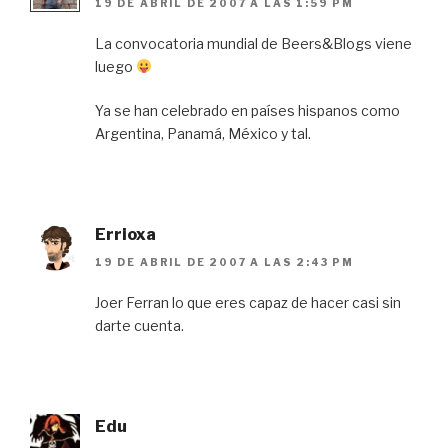
19 DE ABRIL DE 2007 A LAS 1:59 PM
La convocatoria mundial de Beers&Blogs viene
luego
Ya se han celebrado en países hispanos como
Argentina, Panamá, México y tal.
Errioxa
19 DE ABRIL DE 2007 A LAS 2:43 PM
Joer Ferran lo que eres capaz de hacer casi sin
darte cuenta.
Edu