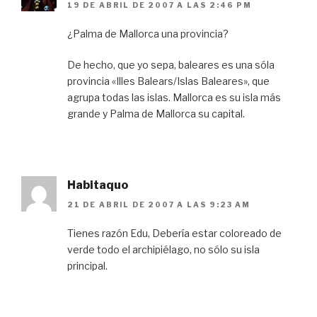
19 DE ABRIL DE 2007 A LAS 2:46 PM
¿Palma de Mallorca una provincia?
De hecho, que yo sepa, baleares es una sóla
provincia «Illes Balears/Islas Baleares», que
agrupa todas las islas. Mallorca es su isla más
grande y Palma de Mallorca su capital.
Habitaquo
21 DE ABRIL DE 2007 A LAS 9:23 AM
Tienes razón Edu, Debería estar coloreado de
verde todo el archipiélago, no sólo su isla
principal.