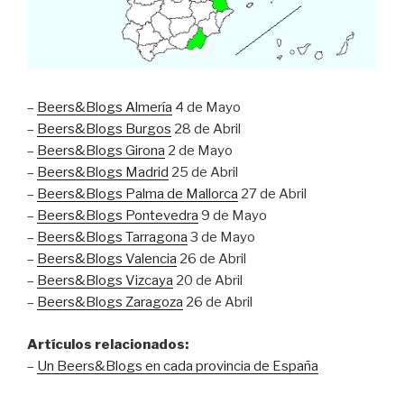
–
Beers&Blogs Almería
4 de Mayo
–
Beers&Blogs Burgos
28 de Abril
–
Beers&Blogs Girona
2 de Mayo
–
Beers&Blogs Madrid
25 de Abril
–
Beers&Blogs Palma de Mallorca
27 de Abril
–
Beers&Blogs Pontevedra
9 de Mayo
–
Beers&Blogs Tarragona
3 de Mayo
–
Beers&Blogs Valencia
26 de Abril
–
Beers&Blogs Vizcaya
20 de Abril
–
Beers&Blogs Zaragoza
26 de Abril
Artículos relacionados:
–
Un Beers&Blogs en cada provincia de España