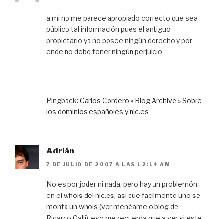
a mi no me parece apropiado correcto que sea
público tal información pues el antiguo
propietario ya no posee ningún derecho y por
ende no debe tener ningún perjuicio
Pingback:
Carlos Cordero » Blog Archive » Sobre
los dominios españoles y nic.es
Adrián
7 DE JULIO DE 2007 A LAS 12:14 AM
No es por joder ni nada, pero hay un problemón
en el whois del nic.es, asi que facilmente uno se
monta un whois (ver menéame o blog de
Ricardo Gallí), eso me recuerda que a ver si este