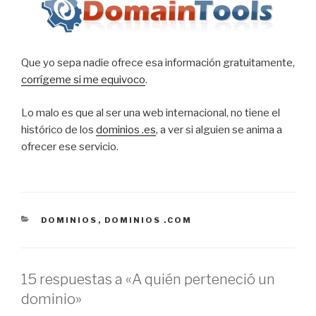
Que yo sepa nadie ofrece esa información gratuitamente,
corrígeme si me equivoco
.
Lo malo es que al ser una web internacional, no tiene el
histórico de los
dominios .es
, a ver si alguien se anima a
ofrecer ese servicio.
CATEGORÍAS
DOMINIOS
,
DOMINIOS .COM
15 respuestas a «A quién perteneció un
dominio»