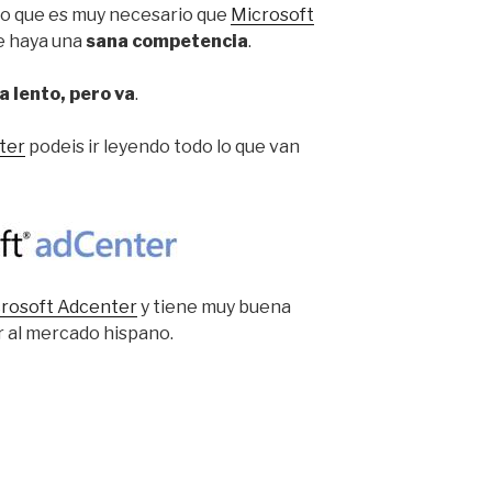
reo que es muy necesario que
Microsoft
e haya una
sana competencia
.
a lento, pero va
.
ter
podeis ir leyendo todo lo que van
crosoft Adcenter
y tiene muy buena
r al mercado hispano.