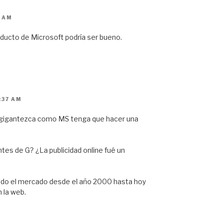
3 AM
ducto de Microsoft podría ser bueno.
:37 AM
gigantezca como MS tenga que hacer una
tes de G? ¿La publicidad online fué un
do el mercado desde el año 2000 hasta hoy
 la web.