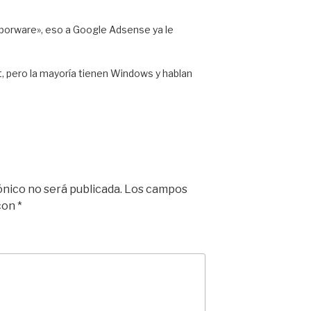
orware», eso a Google Adsense ya le
, pero la mayoría tienen Windows y hablan
ónico no será publicada.
Los campos
 con
*