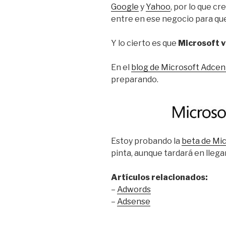
Google
y
Yahoo
, por lo que c
entre en ese negocio para qu
Y lo cierto es que
Microsoft v
En el
blog de Microsoft Adcen
preparando.
Estoy probando la
beta de Mi
pinta, aunque tardará en llega
Artículos relacionados:
–
Adwords
–
Adsense