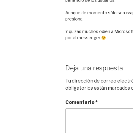
beneficio de los usuarios.
Aunque de momento sólo sea «vap
presiona.
Y quizás muchos odien a Microsoft
por el messenger
Deja una respuesta
Tu dirección de correo electr
obligatorios están marcados
Comentario
*