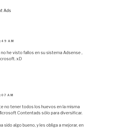
nt Ads
:49 AM
 no he visto fallos en su sistema Adsense ,
crosoft. xD
:07 AM
te no tener todos los huevos en la misma
icrosoft Contentads sólo para diversificar.
sido algo bueno, y les obliga a mejorar, en