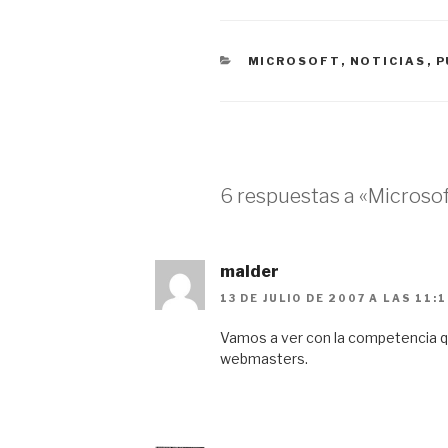
CATEGORÍAS
MICROSOFT
,
NOTICIAS
,
P
6 respuestas a «Microsof
malder
13 DE JULIO DE 2007 A LAS 11:
Vamos a ver con la competencia qu
webmasters.