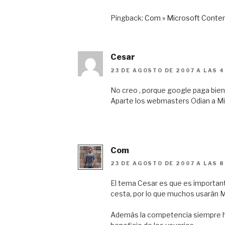
Pingback:
Com » Microsoft Conte
Cesar
23 DE AGOSTO DE 2007 A LAS 4
No creo , porque google paga bien
Aparte los webmasters Odian a Mi
Com
23 DE AGOSTO DE 2007 A LAS 8
El tema Cesar es que es importan
cesta, por lo que muchos usarán M
Además la competencia siempre ha 