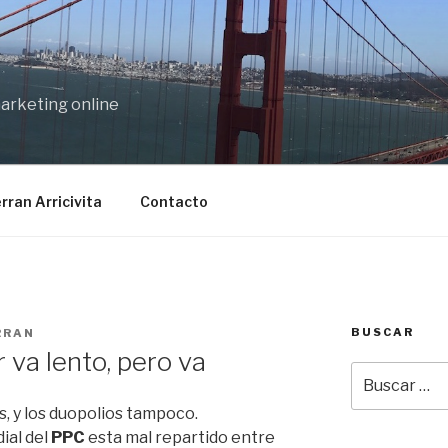
marketing online
rran Arricivita
Contacto
BUSCAR
RRAN
 va lento, pero va
Buscar
por:
, y los duopolios tampoco.
ial del
PPC
esta mal repartido entre