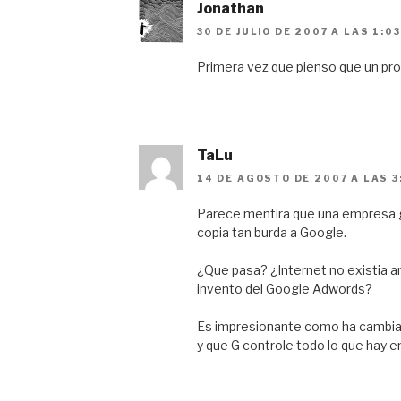
Jonathan
30 DE JULIO DE 2007 A LAS 1:0
Primera vez que pienso que un pro
TaLu
14 DE AGOSTO DE 2007 A LAS 3
Parece mentira que una empresa 
copia tan burda a Google.
¿Que pasa? ¿Internet no existia an
invento del Google Adwords?
Es impresionante como ha cambia
y que G controle todo lo que hay en