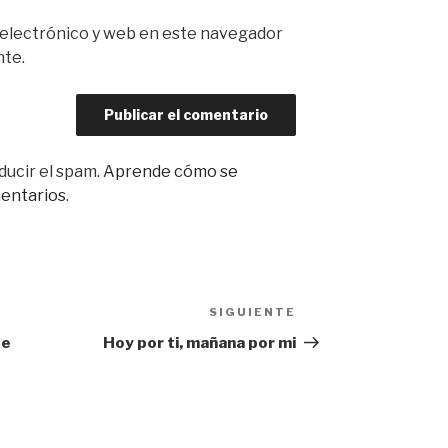
 electrónico y web en este navegador
nte.
ducir el spam.
Aprende cómo se
mentarios
.
SIGUIENTE
Siguiente
entrada
de
Hoy por ti, mañana por mi