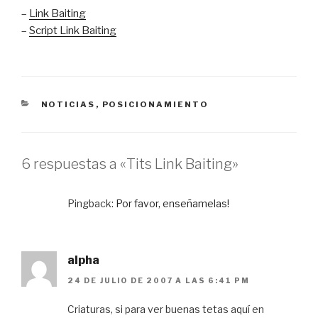
–
Link Baiting
–
Script Link Baiting
CATEGORÍAS
NOTICIAS
,
POSICIONAMIENTO
6 respuestas a «Tits Link Baiting»
Pingback:
Por favor, enseñamelas!
alpha
24 DE JULIO DE 2007 A LAS 6:41 PM
Criaturas, si para ver buenas tetas aquí en