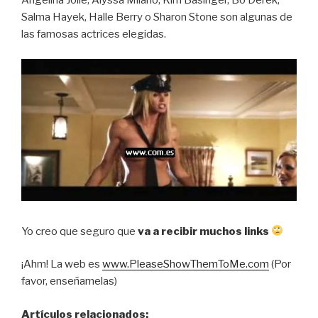
Angelina Jolie, Alyssa Milano, Kim Basinger, Bo Derek,
Salma Hayek, Halle Berry o Sharon Stone son algunas de
las famosas actrices elegidas.
Yo creo que seguro que
va a recibir muchos links
¡Ahm! La web es
www.PleaseShowThemToMe.com
(Por
favor, enseñamelas)
Artículos relacionados: