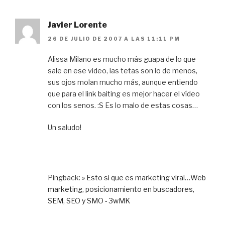
Javier Lorente
26 DE JULIO DE 2007 A LAS 11:11 PM
Alissa Milano es mucho más guapa de lo que
sale en ese video, las tetas son lo de menos,
sus ojos molan mucho más, aunque entiendo
que para el link baiting es mejor hacer el vídeo
con los senos. :S Es lo malo de estas cosas…
Un saludo!
Pingback:
» Esto si que es marketing viral…Web
marketing, posicionamiento en buscadores,
SEM, SEO y SMO - 3wMK