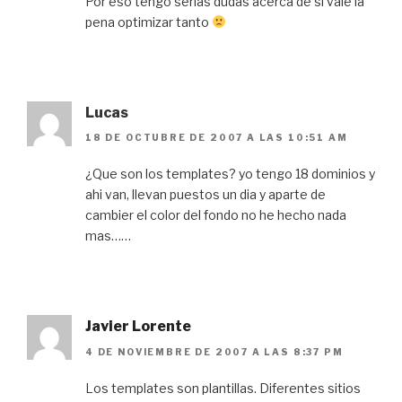
Por eso tengo serias dudas acerca de si vale la
pena optimizar tanto
Lucas
18 DE OCTUBRE DE 2007 A LAS 10:51 AM
¿Que son los templates? yo tengo 18 dominios y
ahi van, llevan puestos un dia y aparte de
cambier el color del fondo no he hecho nada
mas……
Javier Lorente
4 DE NOVIEMBRE DE 2007 A LAS 8:37 PM
Los templates son plantillas. Diferentes sitios