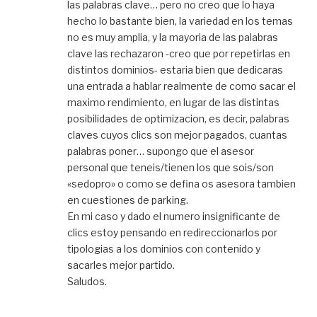
las palabras clave… pero no creo que lo haya
hecho lo bastante bien, la variedad en los temas
no es muy amplia, y la mayoria de las palabras
clave las rechazaron -creo que por repetirlas en
distintos dominios- estaria bien que dedicaras
una entrada a hablar realmente de como sacar el
maximo rendimiento, en lugar de las distintas
posibilidades de optimizacion, es decir, palabras
claves cuyos clics son mejor pagados, cuantas
palabras poner… supongo que el asesor
personal que teneis/tienen los que sois/son
«sedopro» o como se defina os asesora tambien
en cuestiones de parking.
En mi caso y dado el numero insignificante de
clics estoy pensando en redireccionarlos por
tipologias a los dominios con contenido y
sacarles mejor partido.
Saludos.