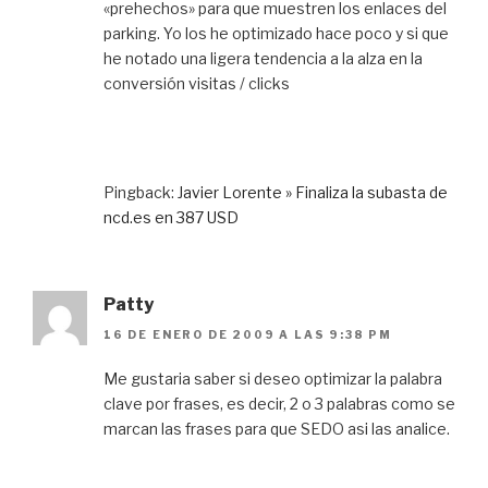
«prehechos» para que muestren los enlaces del
parking. Yo los he optimizado hace poco y si que
he notado una ligera tendencia a la alza en la
conversión visitas / clicks
Pingback:
Javier Lorente » Finaliza la subasta de
ncd.es en 387 USD
Patty
16 DE ENERO DE 2009 A LAS 9:38 PM
Me gustaria saber si deseo optimizar la palabra
clave por frases, es decir, 2 o 3 palabras como se
marcan las frases para que SEDO asi las analice.