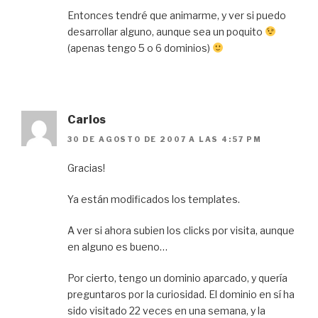
Entonces tendré que animarme, y ver si puedo
desarrollar alguno, aunque sea un poquito
(apenas tengo 5 o 6 dominios)
Carlos
30 DE AGOSTO DE 2007 A LAS 4:57 PM
Gracias!
Ya están modificados los templates.
A ver si ahora subien los clicks por visita, aunque
en alguno es bueno…
Por cierto, tengo un dominio aparcado, y quería
preguntaros por la curiosidad. El dominio en sí ha
sido visitado 22 veces en una semana, y la