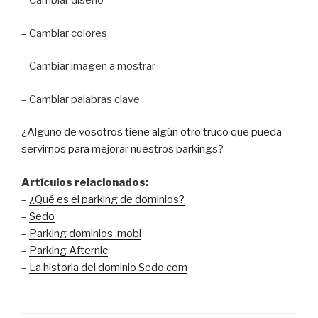
– Cambiar diseño
– Cambiar colores
– Cambiar imagen a mostrar
– Cambiar palabras clave
¿Alguno de vosotros tiene algún otro truco que pueda
servirnos para mejorar nuestros parkings?
Artículos relacionados:
–
¿Qué es el parking de dominios?
–
Sedo
–
Parking dominios .mobi
–
Parking Afternic
–
La historia del dominio Sedo.com