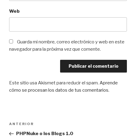
Web
Guarda mi nombre, correo electrónico y web en este
navegador para la próxima vez que comente.
Este sitio usa Akismet para reducir el spam.
Aprende
cómo se procesan los datos de tus comentarios
.
Navegación
Entrada
ANTERIOR
de
anterior:
PHPNuke o los Blogs 1.0