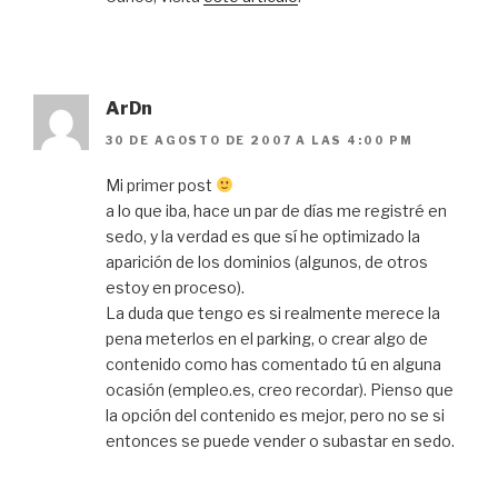
ArDn
30 DE AGOSTO DE 2007 A LAS 4:00 PM
Mi primer post
a lo que iba, hace un par de días me registré en
sedo, y la verdad es que sí he optimizado la
aparición de los dominios (algunos, de otros
estoy en proceso).
La duda que tengo es si realmente merece la
pena meterlos en el parking, o crear algo de
contenido como has comentado tú en alguna
ocasión (empleo.es, creo recordar). Pienso que
la opción del contenido es mejor, pero no se si
entonces se puede vender o subastar en sedo.