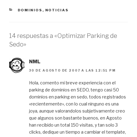
CATEGORÍAS
DOMINIOS
,
NOTICIAS
14 respuestas a «Optimizar Parking de
Sedo»
NML
30 DE AGOSTO DE 2007 A LAS 12:51 PM
Hola, comento mi breve experiencia con el
parking de dominios en SEDO, tengo casi 50
dominios en parking en sedo, todos registrados
«recientemente», con lo cual ninguno es una
joya, aunque valorandolos subjetivamente creo
que algunos son bastante buenos, en Agosto
han recibido un total 150 visitas, y tan solo 3
clicks, dedique un tiempo a cambiar el template,