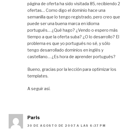
página de oferta ha sido visitada 85, recibiendo 2
ofertas… Como digo el dominio hace una
semanilla que lo tengo registrado, pero creo que
puede ser una buena marca en idioma
portugués… ¿Qué hago? ¿Vendo o espero más
tiempo a que la oferta suba? ¿O lo desarrollo? El
problema es que yo portugués no sé, y sólo
tengo desarrollado dominios en inglés y
castellano… ¿Es hora de aprender portugués?
Bueno, gracias por la lección para optimizar los
templates.
A seguir así.
Paris
30 DE AGOSTO DE 2007 A LAS 6:37 PM