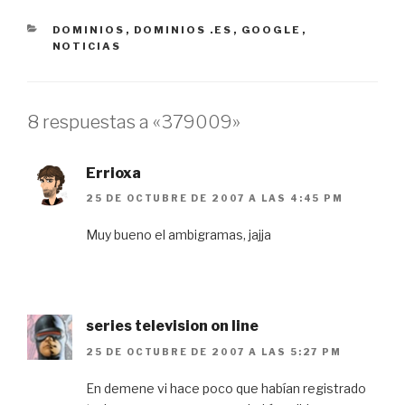
CATEGORÍAS
DOMINIOS
,
DOMINIOS .ES
,
GOOGLE
,
NOTICIAS
8 respuestas a «379009»
Errioxa
25 DE OCTUBRE DE 2007 A LAS 4:45 PM
Muy bueno el ambigramas, jajja
series television on line
25 DE OCTUBRE DE 2007 A LAS 5:27 PM
En demene vi hace poco que habían registrado