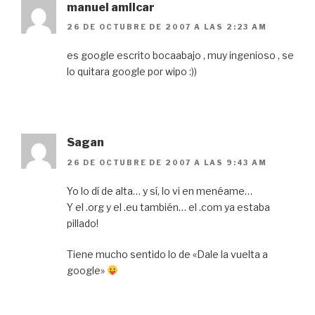
manuel amilcar
26 DE OCTUBRE DE 2007 A LAS 2:23 AM
es google escrito bocaabajo , muy ingenioso , se
lo quitara google por wipo :))
Sagan
26 DE OCTUBRE DE 2007 A LAS 9:43 AM
Yo lo dí de alta… y sí, lo vi en menéame…
Y el .org y el .eu también… el .com ya estaba
pillado!
Tiene mucho sentido lo de «Dale la vuelta a
google»