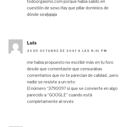
todoorgasmo.com porque había salido en
cuestión de sexo.Hay que pillar dominios de
dónde sea!jajaja
Luis
25 DE OCTUBRE DE 2007 A LAS 8:31 PM
me habia propuesto no escribir más en tu foro
desde que comentaste que censurabas
comentarios que no te parecian de calidad…pero
nadie se resiste a un reto:
El número “379009? sí que se convierte en algo
parecido a “GOOGLE” cuando está
completamente al revés