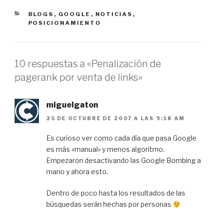
CATEGORÍAS
BLOGS
,
GOOGLE
,
NOTICIAS
,
POSICIONAMIENTO
10 respuestas a «Penalización de
pagerank por venta de links»
miguelgaton
25 DE OCTUBRE DE 2007 A LAS 9:18 AM
Es curioso ver como cada día que pasa Google
es más «manual» y menos algoritmo.
Empezaron desactivando las Google Bombing a
mano y ahora esto.
Dentro de poco hasta los resultados de las
búsquedas serán hechas por personas