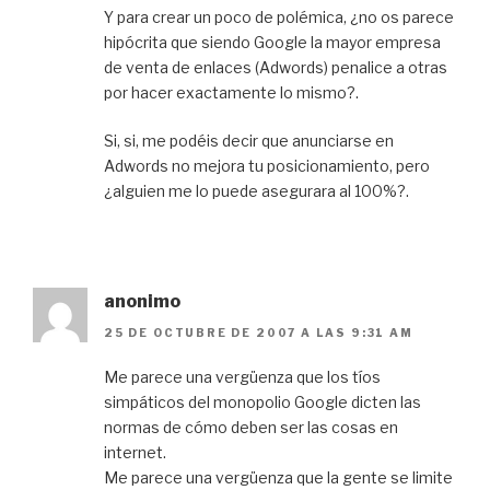
Y para crear un poco de polémica, ¿no os parece
hipócrita que siendo Google la mayor empresa
de venta de enlaces (Adwords) penalice a otras
por hacer exactamente lo mismo?.
Si, si, me podéis decir que anunciarse en
Adwords no mejora tu posicionamiento, pero
¿alguien me lo puede asegurara al 100%?.
anonimo
25 DE OCTUBRE DE 2007 A LAS 9:31 AM
Me parece una vergüenza que los tíos
simpáticos del monopolio Google dicten las
normas de cómo deben ser las cosas en
internet.
Me parece una vergüenza que la gente se limite