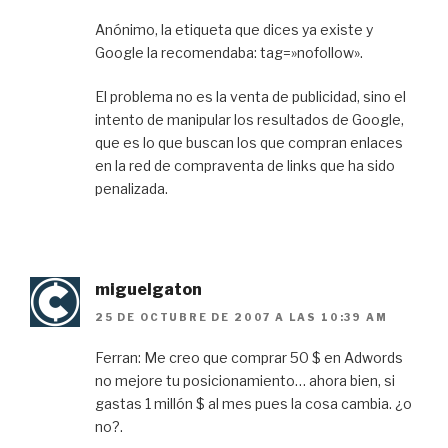
Anónimo, la etiqueta que dices ya existe y
Google la recomendaba: tag=»nofollow».
El problema no es la venta de publicidad, sino el
intento de manipular los resultados de Google,
que es lo que buscan los que compran enlaces
en la red de compraventa de links que ha sido
penalizada.
miguelgaton
25 DE OCTUBRE DE 2007 A LAS 10:39 AM
Ferran: Me creo que comprar 50 $ en Adwords
no mejore tu posicionamiento… ahora bien, si
gastas 1 millón $ al mes pues la cosa cambia. ¿o
no?.