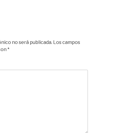
ónico no será publicada.
Los campos
 con
*