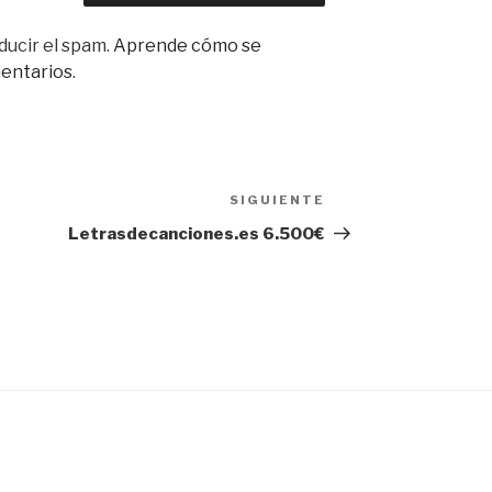
ducir el spam.
Aprende cómo se
mentarios
.
SIGUIENTE
Siguiente
entrada
Letrasdecanciones.es 6.500€