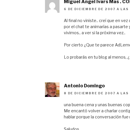
Miguel Angel Ivars Mas . C
6 DE DICIEMBRE DE 2007 A LAS
Al final no viniste.. creí que en ve
por el chat te animarías a pasarte
vivimos.. a ver si la próxima vez..
Por cierto ¿Que te parece AdLe
Lo probarás en tu blog al menos, 
Antonio Domingo
8 DE DICIEMBRE DE 2007 A LAS 
una buena cena y unas buenas co
Me encantó volver a charlar contig
hablar porque la conversación fue 
Saludos