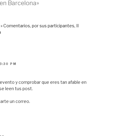
 en Barcelona»
 Comentarios, por sus participantes, II
a
3:30 PM
 evento y comprobar que eres tan afable en
e leen tus post.
arte un correo.