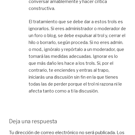
conversar amablemente y hacer crítica
constructiva.
El tratamiento que se debe dar a estos trols es
ignorarlos. Si eres administrador o moderador de
un foro o blog, se debe expulsar al trol y, cerrar el
hilo o borrarlo, según proceda. Si no eres admin.
o mod., ignóralo y repórtalo a un moderador, que
tomará las medidas adecuadas. Ignorar es lo
que más daño les hace a los trols. Si, por el
contrario, te enciendes y entras al trapo,
iniciarás una discusión sin fin en la que tienes
todas las de perder porque el trol ni razona ni le
afecta tanto como a ti la discusión.
Deja una respuesta
Tu dirección de correo electrónico no será publicada.
Los