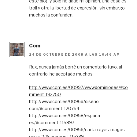
este blog y solo he dado mi opinión. Una cosa es
troll y otra la libertad de expresión, sin embargo
muchos la confunden.
Com
24 DE OCTUBRE DE 2008 A LAS 10:46 AM
Rux, nunca jamás borré un comentario tuyo, al
contrario, he aceptado muchos:
http://www.com.es/00997/wwwdominioses/#co
mment-192750
http://www.com.es/00969/diseno-
com/#comment-120754
http://www.com.es/00958/espana-
es/#comment-115897
http://www.com.es/00956/carta-reyes-magos-
esnic-2/#comment-115339