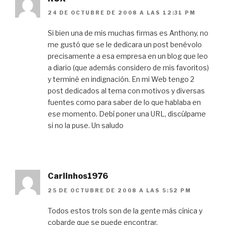
24 DE OCTUBRE DE 2008 A LAS 12:31 PM
Si bien una de mis muchas firmas es Anthony, no
me gustó que se le dedicara un post benévolo
precisamente a esa empresa en un blog que leo
a diario (que además considero de mis favoritos)
y terminé en indignación. En mi Web tengo 2
post dedicados al tema con motivos y diversas
fuentes como para saber de lo que hablaba en
ese momento. Debí poner una URL, discúlpame
si no la puse. Un saludo
Carlinhos1976
25 DE OCTUBRE DE 2008 A LAS 5:52 PM
Todos estos trols son de la gente más cínica y
cobarde que se puede encontrar.