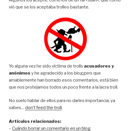
Algunos los acepté, como los de un tal «
Juan
«, que como
vió que se los aceptaba trolleo bastante.
Yo alguna vez he sido víctima de trolls
acusadores y
anónimos
y he agradecido a los bloggers que
amablemente han borrado esos comentarios, está bien
que nos protejamos todos un poco frente a la lacra troll.
No suelo hablar de ellos para no darles importancia, ya
sabes…
don’t feed the troll
.
Artículos relacionados:
–
Cuándo borrar un comentario en un blog