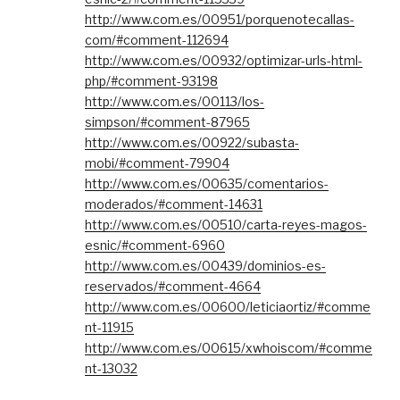
http://www.com.es/00951/porquenotecallas-
com/#comment-112694
http://www.com.es/00932/optimizar-urls-html-
php/#comment-93198
http://www.com.es/00113/los-
simpson/#comment-87965
http://www.com.es/00922/subasta-
mobi/#comment-79904
http://www.com.es/00635/comentarios-
moderados/#comment-14631
http://www.com.es/00510/carta-reyes-magos-
esnic/#comment-6960
http://www.com.es/00439/dominios-es-
reservados/#comment-4664
http://www.com.es/00600/leticiaortiz/#comme
nt-11915
http://www.com.es/00615/xwhoiscom/#comme
nt-13032