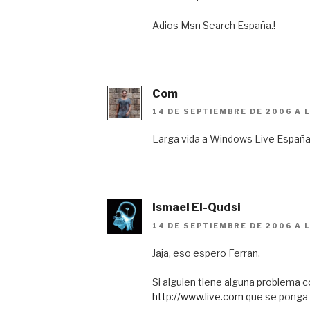
Adios Msn Search España.!
Com
14 DE SEPTIEMBRE DE 2006 A 
Larga vida a Windows Live Españ
Ismael El-Qudsi
14 DE SEPTIEMBRE DE 2006 A 
Jaja, eso espero Ferran.
Si alguien tiene alguna problema c
http://www.live.com
que se ponga 