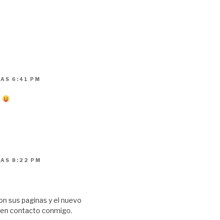
LAS 6:41 PM
a
LAS 8:22 PM
on sus paginas y el nuevo
en contacto conmigo.