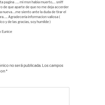
a pagina ….. mi msn habia muerto,… sniff
ro de que aparte de que no me deja accerder
na nueva….me siento ante la duda de tirar el
ra….. Agradeceria informacion valiosa (
ico y de las gracias, soy humilde )
o Eunice
ónico no será publicada.
Los campos
 con
*