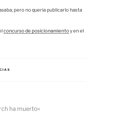
asaba, pero no queria publicarlo hasta
el
concurso de posicionamiento
y en el
CIAS
rch ha muerto»