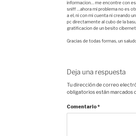
informacion… me encontre con est
sniff …ahora mi problema no es ot
a el, ni con mi cuenta ni creando u
pc directamente al cubo de la basu
gratificacion de un besito cibernet
Gracias de todas formas, un salud
Deja una respuesta
Tu dirección de correo electr
obligatorios están marcados
Comentario
*