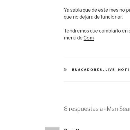
Ya sabia que de este mes no p
que no dejara de funcionar.
Tendremos que cambiarlo en 
menu de
Com
.
CATEGORÍAS
BUSCADORES
,
LIVE
,
NOTI
8 respuestas a «Msn Sea