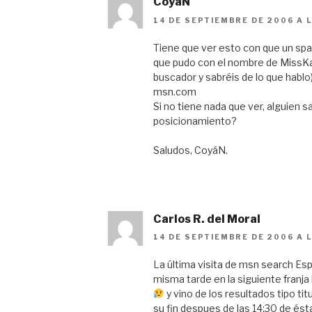
CoyaN
14 DE SEPTIEMBRE DE 2006 A L
Tiene que ver esto con que un sp
que pudo con el nombre de MissKa
buscador y sabréis de lo que hablo
msn.com
Si no tiene nada que ver, alguien
posicionamiento?
Saludos, CoyáN.
Carlos R. del Moral
14 DE SEPTIEMBRE DE 2006 A 
La última visita de msn search Esp
misma tarde en la siguiente franja
y vino de los resultados tipo tit
su fin despues de las 14:30 de ést