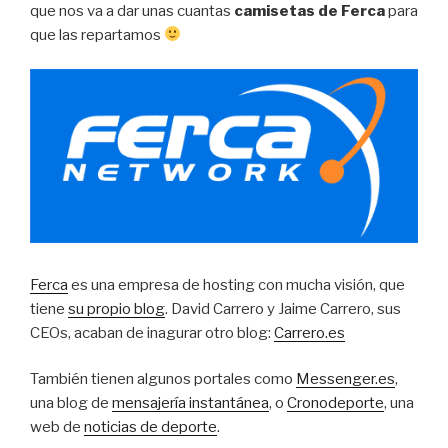
que nos va a dar unas cuantas
camisetas de Ferca
para
que las repartamos
Ferca
es una empresa de hosting con mucha visión, que
tiene
su propio blog
. David Carrero y Jaime Carrero, sus
CEOs, acaban de inagurar otro blog:
Carrero.es
También tienen algunos portales como
Messenger.es
,
una blog de
mensajería instantánea
, o
Cronodeporte
, una
web de
noticias de deporte
.