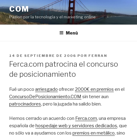
Saltar
COM
al
Pasíon por la tecnología y el marketing online
contenido
Menú
PUBLICADO
14 DE SEPTIEMBRE DE 2006
POR
FERRAN
EL
Ferca.com patrocina el concurso
de posicionamiento
Fué un poco
arriesgado
ofrecer
2000€ en premios
en el
ConcursoDePosicionamiento.COM
sin tener aun
patrocinadores
, pero la jugada ha salido bien.
Hemos cerrado un acuerdo con
Ferca.com
, una empresa
española de
hospedaje web y servidores dedicados
, que
no sólo va a ayudarnos con los
premios en metálico
, sino