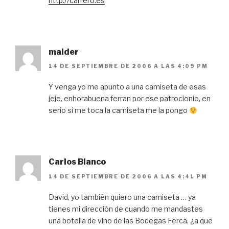
http://carrero.es
malder
14 DE SEPTIEMBRE DE 2006 A LAS 4:09 PM
Y venga yo me apunto a una camiseta de esas
jeje, enhorabuena ferran por ese patrocionio, en
serio si me toca la camiseta me la pongo
Carlos Blanco
14 DE SEPTIEMBRE DE 2006 A LAS 4:41 PM
David, yo también quiero una camiseta … ya
tienes mi dirección de cuando me mandastes
una botella de vino de las Bodegas Ferca, ¿a que