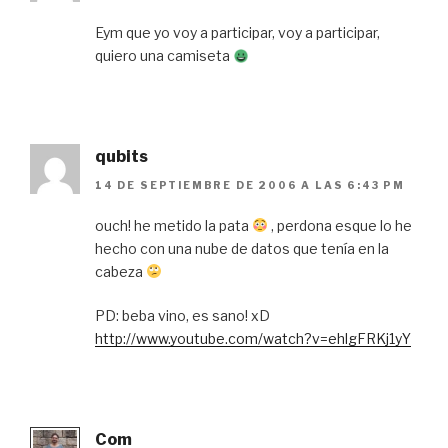
Eym que yo voy a participar, voy a participar,
quiero una camiseta
qubits
14 DE SEPTIEMBRE DE 2006 A LAS 6:43 PM
ouch! he metido la pata
, perdona esque lo he
hecho con una nube de datos que tenía en la
cabeza
PD: beba vino, es sano! xD
http://www.youtube.com/watch?v=ehlgFRKj1yY
Com