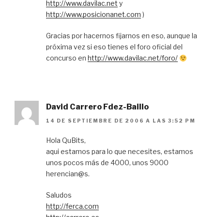
http://www.davilac.net
y
http://www.posicionanet.com
)
Gracias por hacernos fijarnos en eso, aunque la
próxima vez si eso tienes el foro oficial del
concurso en
http://www.davilac.net/foro/
David Carrero Fdez-Baillo
14 DE SEPTIEMBRE DE 2006 A LAS 3:52 PM
Hola QuBits,
aqui estamos para lo que necesites, estamos
unos pocos más de 4000, unos 9000
herencian@s.
Saludos
http://ferca.com