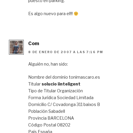
puesto en parking.
Es algo nuevo para el!!!
Com
8 DE ENERO DE 2007 A LAS 7:16 PM
Alguién no, han sido:
Nombre del dominio tonimascaro.es
Titular
solucio iinteligent
Tipo de Titular Organización
Forma Jurídica Sociedad Limitada
Domicilio C/ Covadonga 311 baixos B
Población Sabadell
Provincia BARCELONA
Código Postal 08202
País España