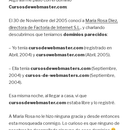
Algo así me pasó con el dominio
Cursosdewebmaster.com
:
El 30 de Noviembre del 2005 conocí a
Maria Rosa Diez,
directora de Factoria de Internet S.L
., y charlando
descubrimos que teniamos
dominios parecidos
:
– Yo tenia
cursodewebmaster.com
(registrado en
Abril, 2004) y
cursowebmaster.com
(Abril, 2005).
– Ella tenia
cursosdewebmasters.com
(Septiembre,
2004) y
cursos-de-webmasters.com
(Septiembre,
2004).
Esa misma noche, al llegar a casa, vi que
cursosdewebmaster.com
estaba libre y lo registré.
A Maria Rosa no le hizo ninguna gracia y desde entonces
esta mosqueada conmigo. Lo curioso es que ninguno de