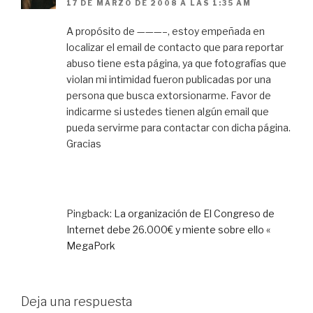
17 DE MARZO DE 2008 A LAS 1:35 AM
A propósito de ———–, estoy empeñada en
localizar el email de contacto que para reportar
abuso tiene esta página, ya que fotografías que
violan mi intimidad fueron publicadas por una
persona que busca extorsionarme. Favor de
indicarme si ustedes tienen algún email que
pueda servirme para contactar con dicha página.
Gracias
Pingback:
La organización de El Congreso de
Internet debe 26.000€ y miente sobre ello «
MegaPork
Deja una respuesta