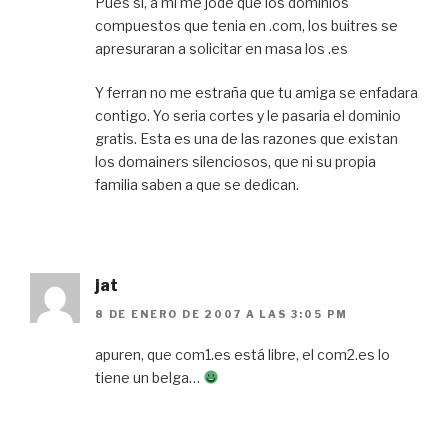
Pues si, a mi me jode que los dominios
compuestos que tenia en .com, los buitres se
apresuraran a solicitar en masa los .es
Y ferran no me estraña que tu amiga se enfadara
contigo. Yo seria cortes y le pasaria el dominio
gratis. Esta es una de las razones que existan
los domainers silenciosos, que ni su propia
familia saben a que se dedican.
jat
8 DE ENERO DE 2007 A LAS 3:05 PM
apuren, que com1.es está libre, el com2.es lo
tiene un belga…