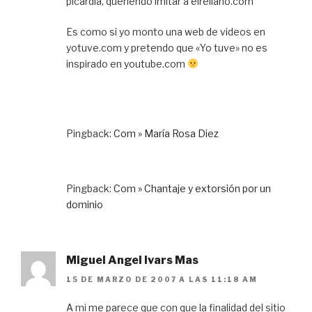
picardia, queriendo imitar a elrellano.com
Es como si yo monto una web de videos en
yotuve.com y pretendo que «Yo tuve» no es
inspirado en youtube.com
Pingback:
Com » María Rosa Diez
Pingback:
Com » Chantaje y extorsión por un
dominio
Miguel Angel Ivars Mas
15 DE MARZO DE 2007 A LAS 11:18 AM
A mi me parece que con que la finalidad del sitio