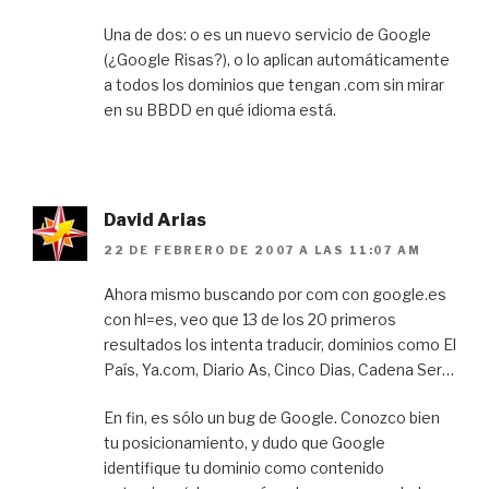
Una de dos: o es un nuevo servicio de Google
(¿Google Risas?), o lo aplican automáticamente
a todos los dominios que tengan .com sin mirar
en su BBDD en qué idioma está.
David Arias
22 DE FEBRERO DE 2007 A LAS 11:07 AM
Ahora mismo buscando por com con google.es
con hl=es, veo que 13 de los 20 primeros
resultados los intenta traducir, dominios como El
País, Ya.com, Diario As, Cinco Dias, Cadena Ser…
En fin, es sólo un bug de Google. Conozco bien
tu posicionamiento, y dudo que Google
identifique tu dominio como contenido