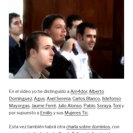
En el vídeo yo he distinguido a
Am4dor
,
Alberto
Dominguez
,
Agus
,
Axel Serena
,
Carlos Blanco
,
Ildefonso
Mayorgas
,
Jaume Ferré
,
Julio Alonso
,
Pablo
,
Soraya
,
Toni
y
por supuesto a
Emilio
y sus
Mujeres Tic
.
Esta vez también habrá otra
charla sobre dominios
, con