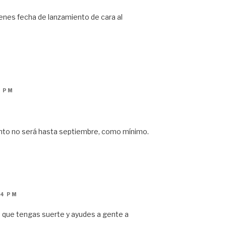
ienes fecha de lanzamiento de cara al
6 PM
nto no será hasta septiembre, como mínimo.
54 PM
 que tengas suerte y ayudes a gente a