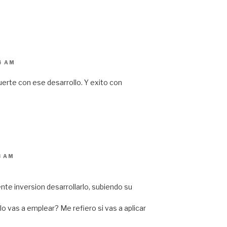
4 AM
erte con ese desarrollo. Y exito con
3 AM
te inversion desarrollarlo, subiendo su
lo vas a emplear? Me refiero si vas a aplicar