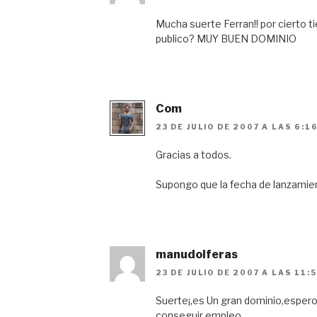
Mucha suerte Ferran!! por cierto t
publico? MUY BUEN DOMINIO
Com
23 DE JULIO DE 2007 A LAS 6:1
Gracias a todos.
Supongo que la fecha de lanzamie
manudolferas
23 DE JULIO DE 2007 A LAS 11:
Suerte¡,es Un gran dominio,espero
conseguir empleo