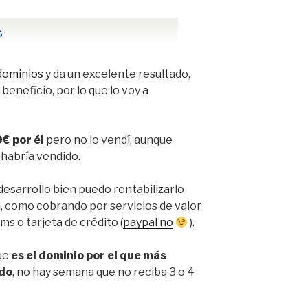
dominios
y da un excelente resultado,
beneficio, por lo que lo voy a
€ por él
pero no lo vendí, aunque
habría vendido.
desarrollo bien puedo rentabilizarlo
d, como cobrando por servicios de valor
s o tarjeta de crédito (
paypal no
).
ue
es el dominio por el que más
ido
, no hay semana que no reciba 3 o 4