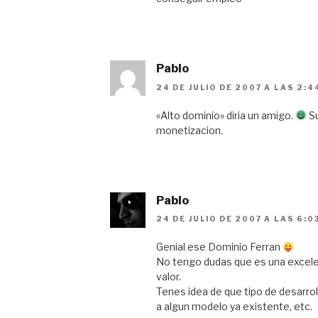
Pablo
24 DE JULIO DE 2007 A LAS 2:4
«Alto dominio» diria un amigo.
Su
monetizacion.
Pablo
24 DE JULIO DE 2007 A LAS 6:0
Genial ese Dominio Ferran
No tengo dudas que es una excelen
valor.
Tenes idea de que tipo de desarrol
a algun modelo ya existente, etc.