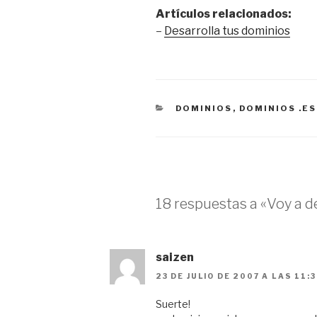
Artículos relacionados:
–
Desarrolla tus dominios
CATEGORÍAS
DOMINIOS
,
DOMINIOS .ES
18 respuestas a «Voy a d
saizen
23 DE JULIO DE 2007 A LAS 11:
Suerte!