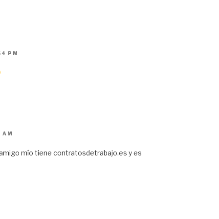
54 PM
2 AM
amigo mío tiene contratosdetrabajo.es y es