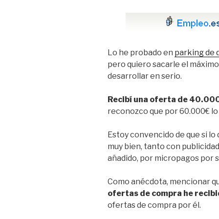
Lo he probado en
parking de 
pero quiero sacarle el máximo 
desarrollar en serio.
Recibí una oferta de 40.000
reconozco que por 60.000€ lo 
Estoy convencido de que si lo 
muy bien, tanto con publicida
añadido, por micropagos por sm
Como anécdota, mencionar q
ofertas de compra he recib
ofertas de compra por él.