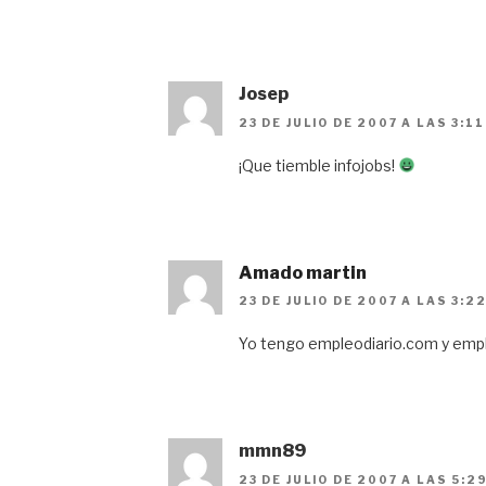
Josep
23 DE JULIO DE 2007 A LAS 3:1
¡Que tiemble infojobs!
Amado martin
23 DE JULIO DE 2007 A LAS 3:2
Yo tengo empleodiario.com y emp
mmn89
23 DE JULIO DE 2007 A LAS 5:2