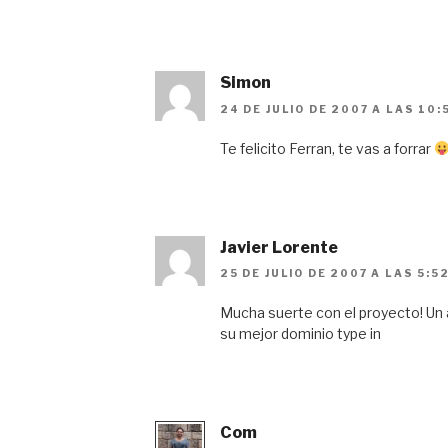
Simon
24 DE JULIO DE 2007 A LAS 10:
Te felicito Ferran, te vas a forrar
Javier Lorente
25 DE JULIO DE 2007 A LAS 5:5
Mucha suerte con el proyecto! Un 
su mejor dominio type in
Com