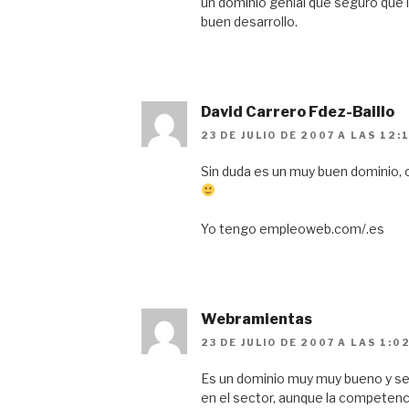
un dominio genial que seguro que 
buen desarrollo.
David Carrero Fdez-Baillo
23 DE JULIO DE 2007 A LAS 12:
Sin duda es un muy buen dominio, 
Yo tengo empleoweb.com/.es
Webramientas
23 DE JULIO DE 2007 A LAS 1:0
Es un dominio muy muy bueno y se
en el sector, aunque la competenc