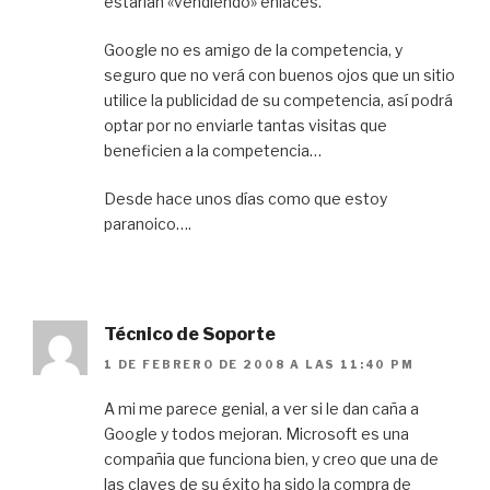
estarían «vendiendo» enlaces.
Google no es amigo de la competencia, y
seguro que no verá con buenos ojos que un sitio
utilice la publicidad de su competencia, así podrá
optar por no enviarle tantas visitas que
beneficien a la competencia…
Desde hace unos días como que estoy
paranoico….
Técnico de Soporte
1 DE FEBRERO DE 2008 A LAS 11:40 PM
A mi me parece genial, a ver si le dan caña a
Google y todos mejoran. Microsoft es una
compañia que funciona bien, y creo que una de
las claves de su éxito ha sido la compra de