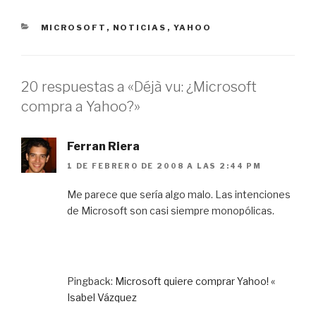
CATEGORÍAS
MICROSOFT
,
NOTICIAS
,
YAHOO
20 respuestas a «Déjà vu: ¿Microsoft
compra a Yahoo?»
Ferran Riera
1 DE FEBRERO DE 2008 A LAS 2:44 PM
Me parece que sería algo malo. Las intenciones
de Microsoft son casi siempre monopólicas.
Pingback:
Microsoft quiere comprar Yahoo! «
Isabel Vázquez