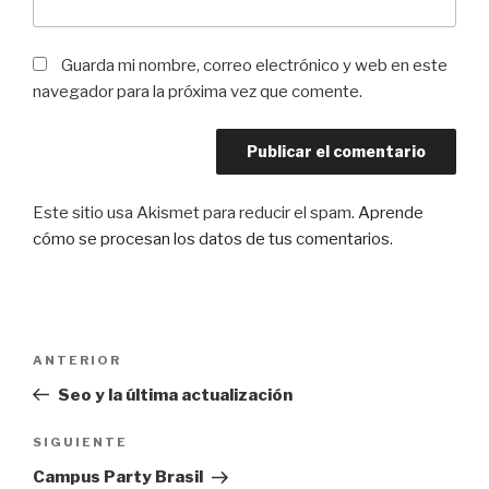
Guarda mi nombre, correo electrónico y web en este
navegador para la próxima vez que comente.
Este sitio usa Akismet para reducir el spam.
Aprende
cómo se procesan los datos de tus comentarios
.
Navegación
Entrada
ANTERIOR
de
anterior:
Seo y la última actualización
entradas
Siguiente
SIGUIENTE
entrada
Campus Party Brasil