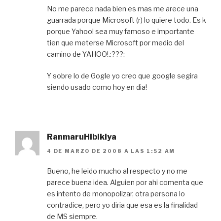
No me parece nada bien es mas me arece una
guarrada porque Microsoft (r) lo quiere todo. Es k
porque Yahoo! sea muy famoso e importante
tien que meterse Microsoft por medio del
camino de YAHOO!.:???:
Y sobre lo de Gogle yo creo que google segira
siendo usado como hoy en dia!
RanmaruHibikiya
4 DE MARZO DE 2008 A LAS 1:52 AM
Bueno, he leido mucho al respecto y no me
parece buena idea. Alguien por ahi comenta que
es intento de monopolizar, otra persona lo
contradice, pero yo diria que esa es la finalidad
de MS siempre.