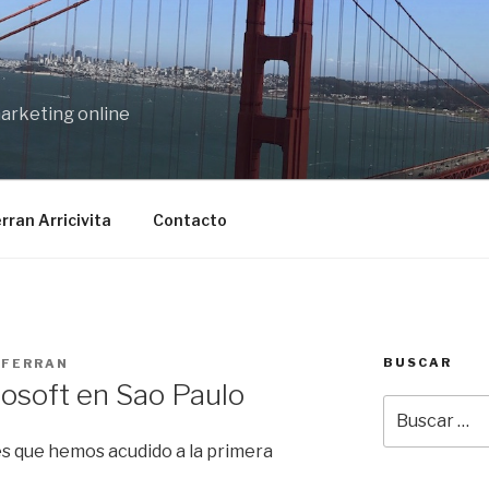
marketing online
rran Arricivita
Contacto
BUSCAR
R
FERRAN
osoft en Sao Paulo
Buscar
por:
s que hemos acudido a la primera