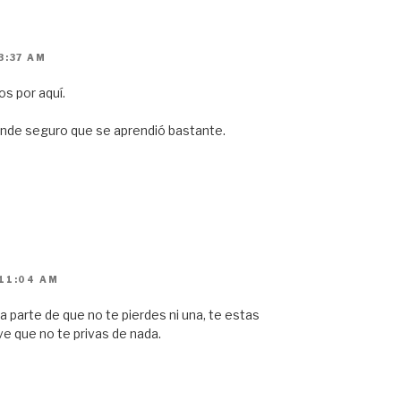
3:37 AM
os por aquí.
nde seguro que se aprendió bastante.
 11:04 AM
a parte de que no te pierdes ni una, te estas
e que no te privas de nada.