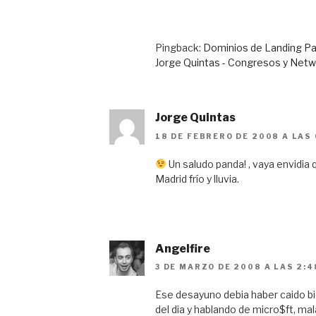
Pingback:
Dominios de Landing Pag
Jorge Quintas - Congresos y Netw
Jorge Quintas
18 DE FEBRERO DE 2008 A LAS
Un saludo panda! , vaya envidia 
Madrid frío y lluvia.
Angelfire
3 DE MARZO DE 2008 A LAS 2:4
Ese desayuno debia haber caido bi
del dia y hablando de micro$ft, ma