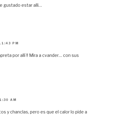
 gustado estar alli…
11:43 PM
reta por allí !! Mira a cvander… con sus
1:30 AM
s y chanclas, pero es que el calor lo pide a