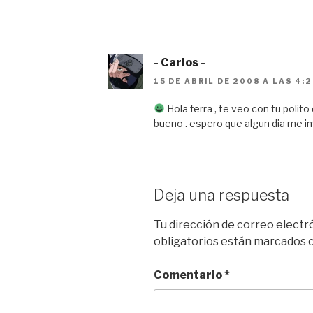
- Carlos -
15 DE ABRIL DE 2008 A LAS 4:
Hola ferra , te veo con tu polit
bueno . espero que algun dia me inv
Deja una respuesta
Tu dirección de correo electr
obligatorios están marcados
Comentario
*