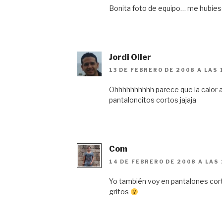
Bonita foto de equipo… me hubiese
Jordi Oller
13 DE FEBRERO DE 2008 A LAS 
Ohhhhhhhhhh parece que la calor ap
pantaloncitos cortos jajaja
Com
14 DE FEBRERO DE 2008 A LAS 
Yo también voy en pantalones corto
gritos