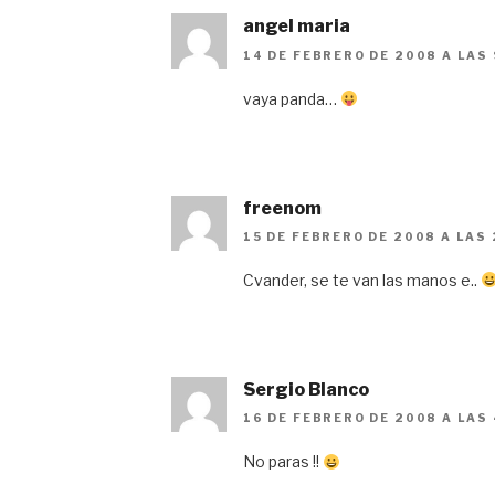
angel maria
14 DE FEBRERO DE 2008 A LAS
vaya panda…
freenom
15 DE FEBRERO DE 2008 A LAS 
Cvander, se te van las manos e..
Sergio Blanco
16 DE FEBRERO DE 2008 A LAS
No paras !!