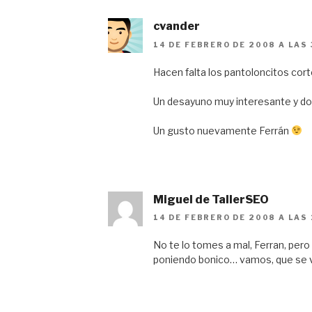
cvander
14 DE FEBRERO DE 2008 A LAS 
Hacen falta los pantoloncitos cort
Un desayuno muy interesante y do
Un gusto nuevamente Ferrán
Miguel de TallerSEO
14 DE FEBRERO DE 2008 A LAS
No te lo tomes a mal, Ferran, pero 
poniendo bonico… vamos, que se v