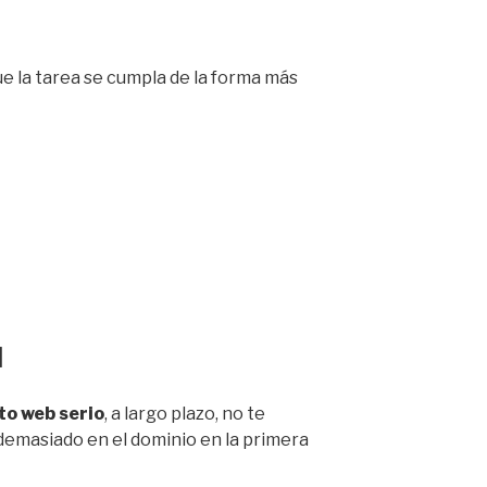
e la tarea se cumpla de la forma más
l
to web serio
, a largo plazo, no te
emasiado en el dominio en la primera