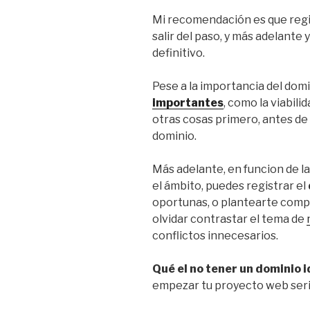
Mi recomendación es que reg
salir del paso, y más adelante
definitivo.
Pese a la importancia del domi
importantes
, como la viabili
otras cosas primero, antes de p
dominio.
Más adelante, en funcion de la
el ámbito, puedes registrar el
oportunas, o plantearte compr
olvidar contrastar el tema de
conflictos innecesarios.
Qué el no tener un dominio i
empezar tu proyecto web seri