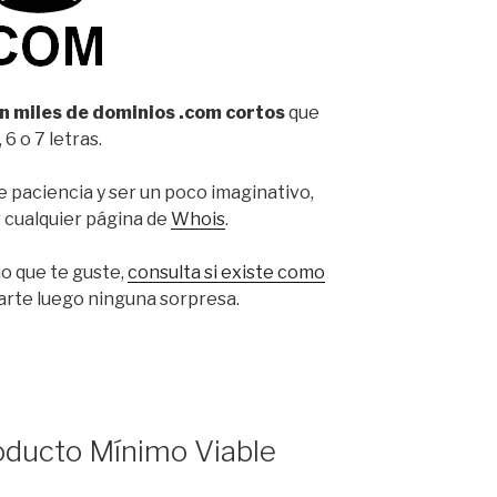
 miles de dominios .com cortos
que
6 o 7 letras.
e paciencia y ser un poco imaginativo,
r cualquier página de
Whois
.
o que te guste,
consulta si existe como
varte luego ninguna sorpresa.
ducto Mínimo Viable