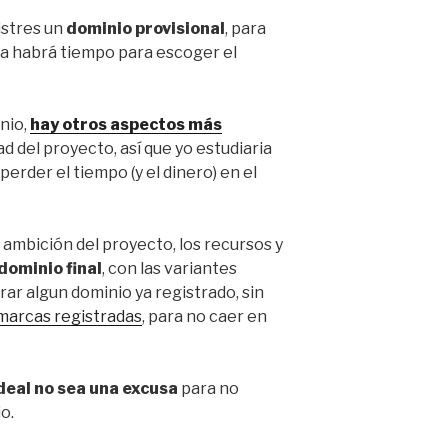
istres un
dominio provisional
, para
 ya habrá tiempo para escoger el
nio,
hay otros aspectos más
dad del proyecto, así que yo estudiaria
erder el tiempo (y el dinero) en el
 ambición del proyecto, los recursos y
dominio final
, con las variantes
ar algun dominio ya registrado, sin
marcas registradas
, para no caer en
deal no sea una excusa
para no
o.