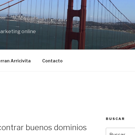
marketing online
rran Arricivita
Contacto
BUSCAR
contrar buenos dominios
Buscar