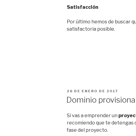
Satisfacción
Por último hemos de buscar qu
satisfactoria posible.
PUBLICADO
26 DE ENERO DE 2017
EL
Dominio provisiona
Si vas a emprender un
proyec
recomiendo que te detengas d
fase del proyecto.