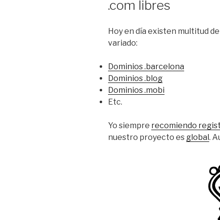
.com libres
Hoy en día existen multitud d
variado:
Dominios .barcelona
Dominios .blog
Dominios .mobi
Etc.
Yo siempre
recomiendo regist
nuestro proyecto es
global
. A