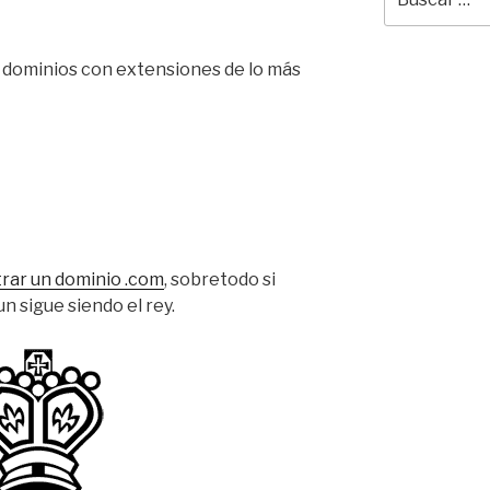
por:
e dominios con extensiones de lo más
rar un dominio .com
, sobretodo si
un sigue siendo el rey.