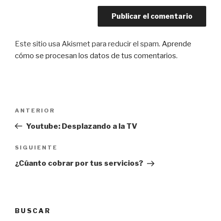
Este sitio usa Akismet para reducir el spam.
Aprende
cómo se procesan los datos de tus comentarios
.
Navegación
Entrada
ANTERIOR
de
anterior:
Youtube: Desplazando a la TV
entradas
Siguiente
SIGUIENTE
entrada
¿Cúanto cobrar por tus servicios?
BUSCAR