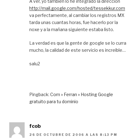
A ver, yo tambien lo he integrado la direccion
http://mail.google.com/hosted/tessekkur.com
va perfectamente, al cambiar los registros MX
tarda unas cuantas horas, fue hacerlo por la
noxe y a la mañana siguiente estaba listo.
La verdad es que la gente de google se lo curra
mucho, la calidad de este servicio es increible…
salu2
Pingback:
Com » Ferran » Hosting Google
gratuito para tu dominio
fcob
26 DE OCTUBRE DE 2006 A LAS 8:13 PM