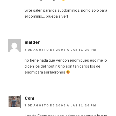
Si te salen para los subdominios, ponlo sólo para
el dominio… prueba a ver!
malder
7 DE AGOSTO DE 2006 A LAS 11:20 PM
no tiene nada que ver con enom pues eso me lo
dicen los del hosting no son tan caros los de
enom para ser ladrones
Com
7 DE AGOSTO DE 2006 A LAS 11:26 PM
Los de Enom son unos ladrones, porque a la que