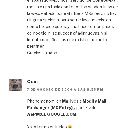
el apartado «Modificar Servidor de Correo(MX) «,
me sale una tabla con todos los subdominios de
la web, y al lado pone «Entrada MX», pero no hay
ninguna opcion ni para borrar las que existen
como he leido que hay que hacer en los pasos
de google, ni se pueden añadir nuevas, y si
intento modificar las que existen no me lo
permiten.
Gracias saludos
Com
7 DE AGOSTO DE 2006 A LAS 8:55 PM
Phenomenom, en
Mail
ves a
Modify Mail
Exchanger (MX Entry)
y pon el valor:
ASPMX.L.GOOGLE.COM
.
Yo lo tengo en inglés