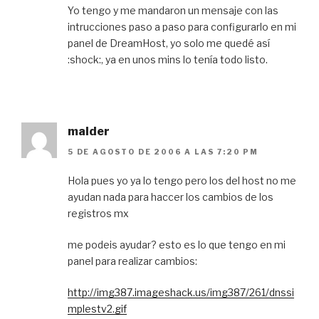
Yo tengo y me mandaron un mensaje con las
intrucciones paso a paso para configurarlo en mi
panel de DreamHost, yo solo me quedé así
:shock:, ya en unos mins lo tenía todo listo.
malder
5 DE AGOSTO DE 2006 A LAS 7:20 PM
Hola pues yo ya lo tengo pero los del host no me
ayudan nada para haccer los cambios de los
registros mx
me podeis ayudar? esto es lo que tengo en mi
panel para realizar cambios:
http://img387.imageshack.us/img387/261/dnssi
mplestv2.gif