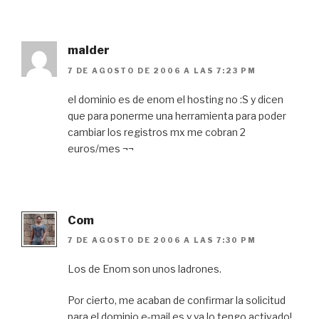
malder
7 DE AGOSTO DE 2006 A LAS 7:23 PM
el dominio es de enom el hosting no :S y dicen
que para ponerme una herramienta para poder
cambiar los registros mx me cobran 2
euros/mes ¬¬
Com
7 DE AGOSTO DE 2006 A LAS 7:30 PM
Los de Enom son unos ladrones.
Por cierto, me acaban de confirmar la solicitud
para el dominio e-mail.es y ya lo tengo activado!