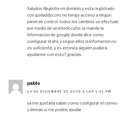
Saludos Registre mi dominio y esta registrado
con godaddy.com, no tengo acceso a ningun
panel de control, todos los cambios se efectuan
por medio de un interlocutor, le mande la
informacion de google donde dice como
configurar el dns y segun ellos la infomacion no
es suficiente, y es erronea alguien pudiera
ayudarme con esto? gracias.
pablo
14 DE DICIEMBRE DE 2006 A LAS 1:51 PM
ya me gustaria saber como configurar el correo
y demas si me podeis ayudar