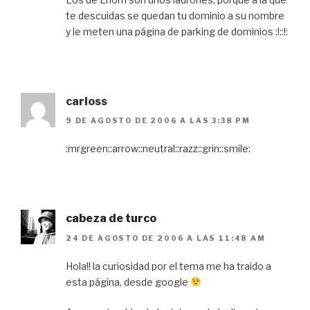
te descuidas se quedan tu dominio a su nombre
y le meten una página de parking de dominios :!::!:
carloss
9 DE AGOSTO DE 2006 A LAS 3:38 PM
:mrgreen::arrow::neutral::razz::grin::smile:
cabeza de turco
24 DE AGOSTO DE 2006 A LAS 11:48 AM
Hola!! la curiosidad por el tema me ha traido a
esta página, desde google