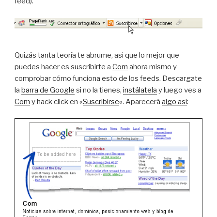
feed).
Quizás tanta teoría te abrume, asi que lo mejor que
puedes hacer es suscribirte a
Com
ahora mismo y
comprobar cómo funciona esto de los feeds. Descargate
la
barra de Google
si no la tienes,
instálatela
y luego ves a
Com
y hack click en «
Suscribirse
«. Aparecerá
algo asi
: