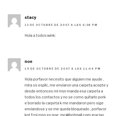
stacy
13 DE OCTUBRE DE 2007 A LAS 6:38 PM
Hola a todos:wink:
noe
19 DE OCTUBRE DE 2007 A LAS 11:04 PM
Hola porfavor necesito que alguien me ayude ,
mira os esplic, me enviaron una carpeta acepte y
desde entonces mi msn manda esa carpeta a
todos los contactos y no se como quitarlo pork
e borrado la carpeta k me mandaron pero sige
enviandose y se me queda bloqueado , porfavor
knt !! mi msn es
noe_mc@hotmail.com
gracias