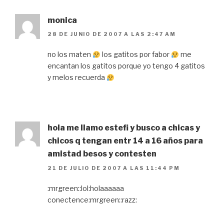
monica
28 DE JUNIO DE 2007 A LAS 2:47 AM
no los maten
los gatitos por fabor
me
encantan los gatitos porque yo tengo 4 gatitos
y melos recuerda
hola me llamo estefi y busco a chicas y
chicos q tengan entr 14 a 16 años para
amistad besos y contesten
21 DE JULIO DE 2007 A LAS 11:44 PM
:mrgreen::lol:holaaaaaa
conectence:mrgreen::razz: