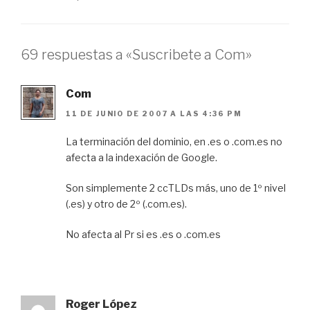
69 respuestas a «Suscribete a Com»
Com
11 DE JUNIO DE 2007 A LAS 4:36 PM
La terminación del dominio, en .es o .com.es no
afecta a la indexación de Google.
Son simplemente 2 ccTLDs más, uno de 1º nivel
(.es) y otro de 2º (.com.es).
No afecta al Pr si es .es o .com.es
Roger López