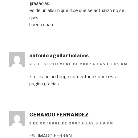
graaacias.
es de un album que dice que se actualizo no se
que.
bueno chau
antonio aguilar bolaños
26 DE SEPTIEMBRE DE 2007 A LAS 10:05 AM
:smile:aun no tengo comentario sobre esta
pagina.gracias
GERARDO FERNANDEZ
3 DE OCTUBRE DE 2007 A LAS 5:18 PM
ESTIMADO FERRAN: