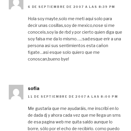
6 DE SEPTIEMBRE DE 2007 A LAS 8:39 PM
Hola soy mayte,solo me meti aqui solo para
decir unas cosillas,soy de mexico,nose si me
conoceis,soy la de rbd y por cierto quien diga que
soy falsa me da lo mismo…..:sad:esque erir a una
persona asi sus sentimientos esta cañon
figate…asi esque solo quiero que me
conoscan,bueno bye!
sofia
11 DE SEPTIEMBRE DE 2007 A LAS 8:00 PM
Me gustaría que me ayudaráis, me inscribí en lo
de dada dj y ahora cada vez que me llega un sms
de esa pagina web me quita saldo aunque lo
borre, sólo por el echo de recibirlo. como puedo