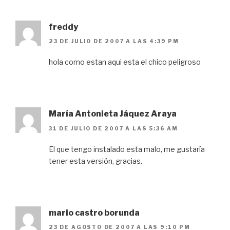
freddy
23 DE JULIO DE 2007 A LAS 4:39 PM
hola como estan aqui esta el chico peligroso
María Antonieta Jáquez Araya
31 DE JULIO DE 2007 A LAS 5:36 AM
El que tengo instalado esta malo, me gustaría
tener esta versión, gracias.
mario castro borunda
23 DE AGOSTO DE 2007 A LAS 9:10 PM