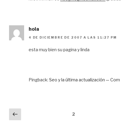
hola
4 DE DICIEMBRE DE 2007 A LAS 11:27 PM
esta muy bien su pagina y linda
Pingback:
Seo y la última actualización — Com
Paginación
Anterior
2
de
comentarios