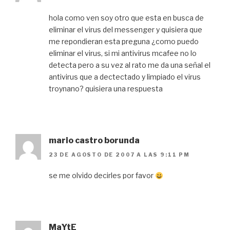
hola como ven soy otro que esta en busca de
eliminar el virus del messenger y quisiera que
me repondieran esta preguna ¿como puedo
eliminar el virus, si mi antivirus mcafee no lo
detecta pero a su vez al rato me da una señal el
antivirus que a dectectado y limpiado el virus
troynano? quisiera una respuesta
mario castro borunda
23 DE AGOSTO DE 2007 A LAS 9:11 PM
se me olvido decirles por favor
MaYtE