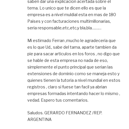
saben dar una explicacion acertada sobre el
tema. Lo unico que te dicen ello es que la
empresa es a nivel muldial esta en mas de 180
Paises y con facturaciones multimillonarias,
seria responsable,etc,etc,y bla,bla………
Mi estimado Ferran ,mucho le agradeceria que
es lo que Ud., sabe del tama, aparte tambien da
pie para sacar articulos en los foros , no digo que
se hable de esta empresa no nada de eso,
simplemente el punto principal que serian las
extensiones de dominio como se maneja esto y
quienes tienen la tutoria a nivel mundial en estos
registros , claro si fuese tan facil ya abrian
empresas formadas intentando hacer lo mismo ,
vedad. Espero tus comentarios.
Saludos. GERARDO FERNANDEZ /REP.
ARGENTINA