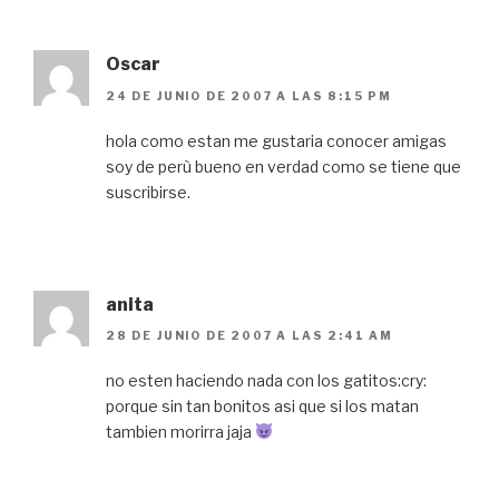
Oscar
24 DE JUNIO DE 2007 A LAS 8:15 PM
hola como estan me gustaria conocer amigas
soy de perù bueno en verdad como se tiene que
suscribirse.
anita
28 DE JUNIO DE 2007 A LAS 2:41 AM
no esten haciendo nada con los gatitos:cry:
porque sin tan bonitos asi que si los matan
tambien morirra jaja