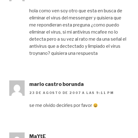
hola como ven soy otro que esta en busca de
eliminar el virus del messenger y quisiera que
me repondieran esta preguna ¿como puedo
eliminar el virus, si mi antivirus mcafee no lo
detecta pero a su vez al rato me da una señal el
antivirus que a dectectado y limpiado el virus
troynano? quisiera una respuesta
mario castro borunda
23 DE AGOSTO DE 2007 A LAS 9:11 PM
se me olvido decirles por favor
MaYtE