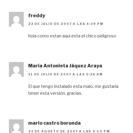
freddy
23 DE JULIO DE 2007 A LAS 4:39 PM
hola como estan aqui esta el chico peligroso
María Antonieta Jáquez Araya
31 DE JULIO DE 2007 A LAS 5:36 AM
El que tengo instalado esta malo, me gustaría
tener esta versión, gracias.
mario castro borunda
23 DE AGOSTO DE 2007 A LAS 9:10 PM