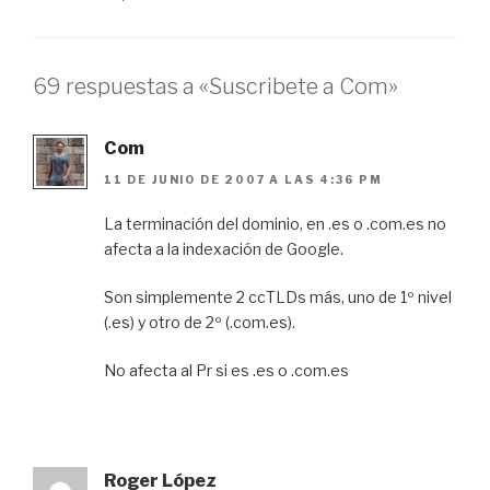
69 respuestas a «Suscribete a Com»
Com
11 DE JUNIO DE 2007 A LAS 4:36 PM
La terminación del dominio, en .es o .com.es no
afecta a la indexación de Google.
Son simplemente 2 ccTLDs más, uno de 1º nivel
(.es) y otro de 2º (.com.es).
No afecta al Pr si es .es o .com.es
Roger López