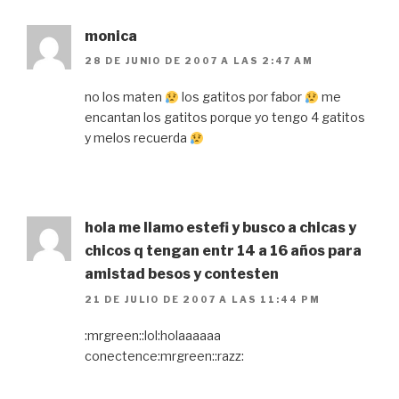
monica
28 DE JUNIO DE 2007 A LAS 2:47 AM
no los maten
los gatitos por fabor
me
encantan los gatitos porque yo tengo 4 gatitos
y melos recuerda
hola me llamo estefi y busco a chicas y
chicos q tengan entr 14 a 16 años para
amistad besos y contesten
21 DE JULIO DE 2007 A LAS 11:44 PM
:mrgreen::lol:holaaaaaa
conectence:mrgreen::razz: