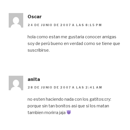
Oscar
24 DE JUNIO DE 2007 A LAS 8:15 PM
hola como estan me gustaria conocer amigas
soy de perù bueno en verdad como se tiene que
suscribirse.
anita
28 DE JUNIO DE 2007 A LAS 2:41 AM
no esten haciendo nada con los gatitos:cry:
porque sin tan bonitos asi que si los matan
tambien morirra jaja