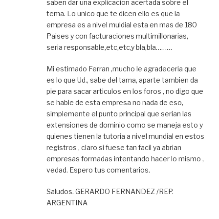
saben dar una explicacion acertada sobre el
tema. Lo unico que te dicen ello es que la
empresa es a nivel muldial esta en mas de 180
Paises y con facturaciones multimillonarias,
seria responsable,etc,etc,y bla,bla………
Mi estimado Ferran ,mucho le agradeceria que
es lo que Ud., sabe del tama, aparte tambien da
pie para sacar articulos en los foros , no digo que
se hable de esta empresa no nada de eso,
simplemente el punto principal que serian las
extensiones de dominio como se maneja esto y
quienes tienen la tutoria a nivel mundial en estos
registros , claro si fuese tan facil ya abrian
empresas formadas intentando hacer lo mismo ,
vedad. Espero tus comentarios.
Saludos. GERARDO FERNANDEZ /REP.
ARGENTINA