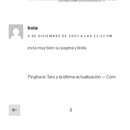
hola
4 DE DICIEMBRE DE 2007 A LAS 11:27 PM
esta muy bien su pagina y linda
Pingback:
Seo y la última actualización — Com
Paginación
Anterior
2
de
comentarios