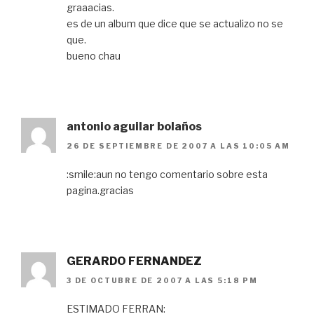
graaacias.
es de un album que dice que se actualizo no se
que.
bueno chau
antonio aguilar bolaños
26 DE SEPTIEMBRE DE 2007 A LAS 10:05 AM
:smile:aun no tengo comentario sobre esta
pagina.gracias
GERARDO FERNANDEZ
3 DE OCTUBRE DE 2007 A LAS 5:18 PM
ESTIMADO FERRAN: