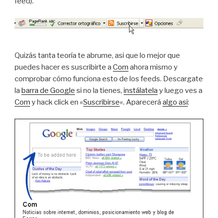
feed).
Quizás tanta teoría te abrume, asi que lo mejor que
puedes hacer es suscribirte a
Com
ahora mismo y
comprobar cómo funciona esto de los feeds. Descargate
la
barra de Google
si no la tienes,
instálatela
y luego ves a
Com
y hack click en «
Suscribirse
«. Aparecerá
algo asi
: