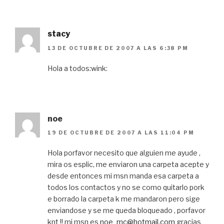
stacy
13 DE OCTUBRE DE 2007 A LAS 6:38 PM
Hola a todos:wink:
noe
19 DE OCTUBRE DE 2007 A LAS 11:04 PM
Hola porfavor necesito que alguien me ayude ,
mira os esplic, me enviaron una carpeta acepte y
desde entonces mi msn manda esa carpeta a
todos los contactos y no se como quitarlo pork
e borrado la carpeta k me mandaron pero sige
enviandose y se me queda bloqueado , porfavor
knt !! mi msn es
noe_mc@hotmail.com
gracias