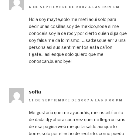
6 DE SEPTIEMBRE DE 2007 A LAS 8:39 PM
Hola soy mayte,solo me meti aqui solo para
decir unas cosillas,soy de mexico,nose si me
conoceis,soy la de rbd y por cierto quien diga que
soy falsa me da lo mismo…..:sad:esque erir a una
persona asi sus sentimientos esta cañon
figate…asi esque solo quiero que me
conoscan,bueno bye!
sofia
11 DE SEPTIEMBRE DE 2007 A LAS 8:00 PM
Me gustaría que me ayudaráis, me inscribí en lo
de dada dj y ahora cada vez que me llega un sms
de esa pagina web me quita saldo aunque lo
borre, sólo por el echo de recibirlo. como puedo