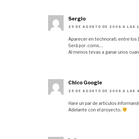
Sergio
29 DE AGOSTO DE 2006 A LAS 
Aparecer en technorati, entre los 
Será por .coms…
Al menos tevas a ganar unos cuan
Chico Google
29 DE AGOSTO DE 2006 A LAS 
Hare un par de articulos informan
Adelante con el proyecto.