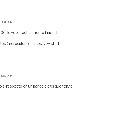
1:16 AM
100, lo veo prácticamente imposible.
tos (merecidos) enlaces…:twisted:
4:31 AM
do al respecto en un par de blogs que tengo…