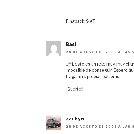
Pingback:
SigT
Basi
28 DE AGOSTO DE 2006 A LAS 
Ufff, este es un reto muy, muy chu
imposible de conseguir. Espero 
tragar mis propias palabras.
¡¡Suerte!!
zankyw
28 DE AGOSTO DE 2006 A LAS 