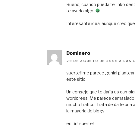
Bueno, cuando pueda te linko des
te ayudo algo.
Interesante idea, aunque creo que va
Dominero
29 DE AGOSTO DE 2006 A LAS 
suerte!! me parece genial plante
este sitio.
Un consejo que te daría es cambiar 
wordpress. Me parece demasiado d
mucho trafico. Trata de darle una 
la mayoria de blogs.
en fin! suerte!