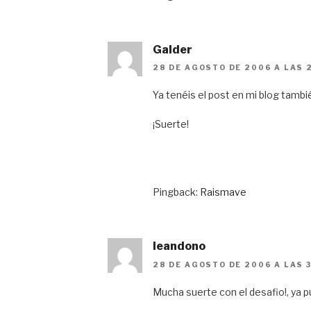
Galder
28 DE AGOSTO DE 2006 A LAS 
Ya tenéis el post en mi blog tamb
¡Suerte!
Pingback:
Raismave
leandono
28 DE AGOSTO DE 2006 A LAS 3
Mucha suerte con el desafio!, ya p