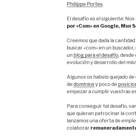
Philippe Portes
.
El desafío es el siguiente: N
por «Com» en Google, Msn S
Creemos que dada la cantidad y
buscar «com» en un buscador,
un
blog para el desafío
, desde
evolución y desarrollo del mis
Algunos os habeis quejado de
de
dominios
y poco de
posici
empezar a cumplir vuestras e
Para conseguir tal desafío, va
que quieran patrocinar la con
lanzamos una oferta de emple
colaborar
remuneradament