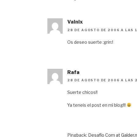
Valnix
28 DE AGOSTO DE 2006 A LAS 
Os deseo suerte :grin:!
Rafa
28 DE AGOSTO DE 2006 A LAS 
Suerte chicos!!
Ya teneis el post en mi blog!!!
Pingback:
Desafío Com at Galder.