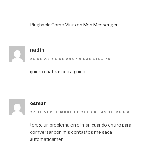
Pingback:
Com » Virus en Msn Messenger
nadin
25 DE ABRIL DE 2007 A LAS 1:56 PM
quiero chatear con alguien
osmar
27 DE SEPTIEMBRE DE 2007 A LAS 10:28 PM
tengo un problema en el msn cuando entrro para
comversar con mis contastos me saca
automaticamen