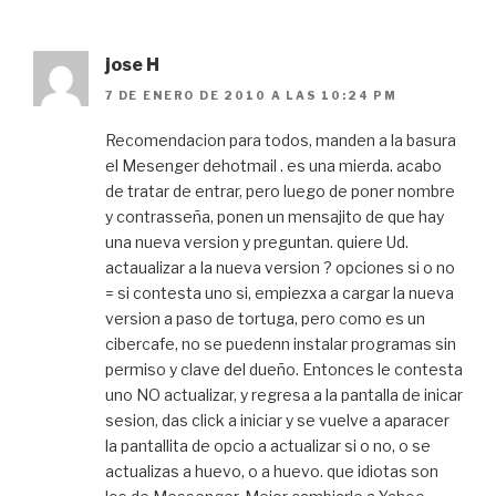
jose H
7 DE ENERO DE 2010 A LAS 10:24 PM
Recomendacion para todos, manden a la basura
el Mesenger dehotmail . es una mierda. acabo
de tratar de entrar, pero luego de poner nombre
y contrasseña, ponen un mensajito de que hay
una nueva version y preguntan. quiere Ud.
actaualizar a la nueva version ? opciones si o no
= si contesta uno si, empiezxa a cargar la nueva
version a paso de tortuga, pero como es un
cibercafe, no se puedenn instalar programas sin
permiso y clave del dueño. Entonces le contesta
uno NO actualizar, y regresa a la pantalla de inicar
sesion, das click a iniciar y se vuelve a aparacer
la pantallita de opcio a actualizar si o no, o se
actualizas a huevo, o a huevo. que idiotas son