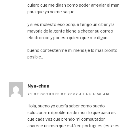
quiero que me digan como poder arreglar el msn
para que ya no me saque .
y si es molesto eso porque tengo un ciber y la
mayoria de la gente biene a checar su correo
electronico y por eso quiero que me digan.
bueno contestenme mi mensaje lo mas pronto
posible..
Nya-chan
21 DE OCTUBRE DE 2007 A LAS 4:56 AM
Hola, bueno yo quería saber como puedo
solucionar mi problema de msn, lo que pasa es
que cada vez que prendo mi computador
aparece un msn que está en portugues (este es