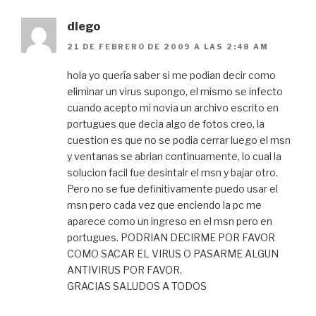
diego
21 DE FEBRERO DE 2009 A LAS 2:48 AM
hola yo quería saber si me podian decir como
eliminar un virus supongo, el mismo se infecto
cuando acepto mi novia un archivo escrito en
portugues que decia algo de fotos creo, la
cuestion es que no se podia cerrar luego el msn
y ventanas se abrian continuamente, lo cual la
solucion facil fue desintalr el msn y bajar otro.
Pero no se fue definitivamente puedo usar el
msn pero cada vez que enciendo la pc me
aparece como un ingreso en el msn pero en
portugues. PODRIAN DECIRME POR FAVOR
COMO SACAR EL VIRUS O PASARME ALGUN
ANTIVIRUS POR FAVOR.
GRACIAS SALUDOS A TODOS