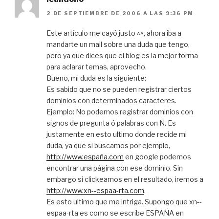
2 DE SEPTIEMBRE DE 2006 A LAS 9:36 PM
Este artículo me cayó justo ^^, ahora iba a
mandarte un mail sobre una duda que tengo,
pero ya que dices que el blog es la mejor forma
para aclarar temas, aprovecho.
Bueno, mi duda es la siguiente:
Es sabido que no se pueden registrar ciertos
dominios con determinados caracteres.
Ejemplo: No podemos registrar dominios con
signos de pregunta ó palabras con Ñ. Es
justamente en esto ultimo donde recide mi
duda, ya que si buscamos por ejemplo,
http://www.españa.com
en google podemos
encontrar una página con ese dominio. Sin
embargo si clickeamos en el resultado, iremos a
http://www.xn--espaa-rta.com
.
Es esto ultimo que me intriga. Supongo que xn--
espaa-rta es como se escribe ESPAÑA en