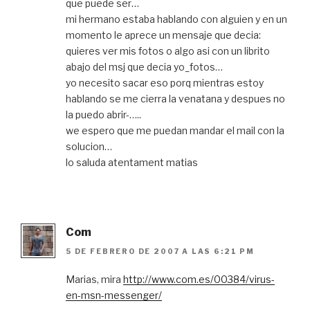
que puede ser…
mi hermano estaba hablando con alguien y en un
momento le aprece un mensaje que decia:
quieres ver mis fotos o algo asi con un librito
abajo del msj que decia yo_fotos…
yo necesito sacar eso porq mientras estoy
hablando se me cierra la venatana y despues no
la puedo abrir-…..
we espero que me puedan mandar el mail con la
solucion…
lo saluda atentament matias
Com
5 DE FEBRERO DE 2007 A LAS 6:21 PM
Marias, mira
http://www.com.es/00384/virus-
en-msn-messenger/