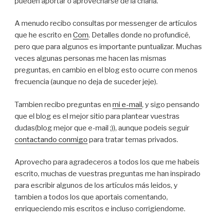
pueden aportar o aprovecharse de la charla.
A menudo recibo consultas por messenger de artículos
que he escrito en
Com
. Detalles donde no profundicé,
pero que para algunos es importante puntualizar. Muchas
veces algunas personas me hacen las mismas
preguntas, en cambio en el blog esto ocurre con menos
frecuencia (aunque no deja de suceder jeje).
Tambien recibo preguntas en
mi e-mail
, y sigo pensando
que el blog es el mejor sitio para plantear vuestras
dudas(blog mejor que e-mail ;)), aunque podeis seguir
contactando conmigo
para tratar temas privados.
Aprovecho para agradeceros a todos los que me habeis
escrito, muchas de vuestras preguntas me han inspirado
para escribir algunos de los artículos más leidos, y
tambien a todos los que aportais comentando,
enriqueciendo mis escritos e incluso corrigiendome.