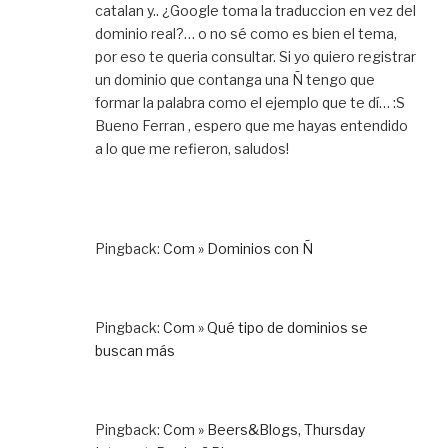
catalan y.. ¿Google toma la traduccion en vez del
dominio real?… o no sé como es bien el tema,
por eso te queria consultar. Si yo quiero registrar
un dominio que contanga una Ñ tengo que
formar la palabra como el ejemplo que te dí… :S
Bueno Ferran , espero que me hayas entendido
a lo que me refieron, saludos!
Pingback:
Com » Dominios con Ñ
Pingback:
Com » Qué tipo de dominios se
buscan más
Pingback:
Com » Beers&Blogs, Thursday