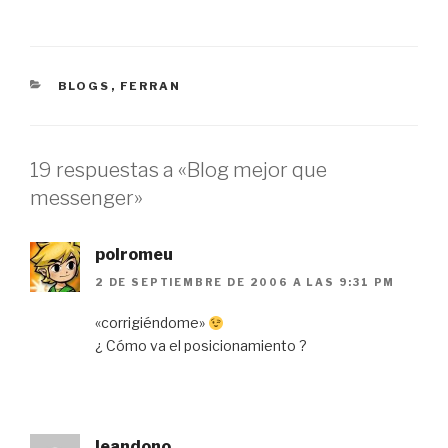
CATEGORÍAS
BLOGS
,
FERRAN
19 respuestas a «Blog mejor que
messenger»
polromeu
2 DE SEPTIEMBRE DE 2006 A LAS 9:31 PM
«corrigiéndome»
¿ Cómo va el posicionamiento ?
leandono