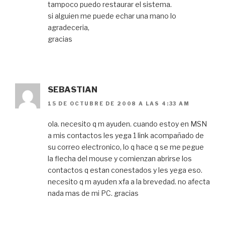
tampoco puedo restaurar el sistema.
si alguien me puede echar una mano lo
agradeceria,
gracias
SEBASTIAN
15 DE OCTUBRE DE 2008 A LAS 4:33 AM
ola. necesito q m ayuden. cuando estoy en MSN
a mis contactos les yega 1 link acompañado de
su correo electronico, lo q hace q se me pegue
la flecha del mouse y comienzan abrirse los
contactos q estan conestados y les yega eso.
necesito q m ayuden xfa a la brevedad. no afecta
nada mas de mi PC. gracias