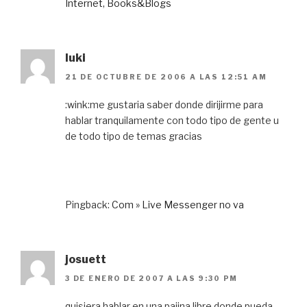
Internet, Books&Blogs
luki
21 DE OCTUBRE DE 2006 A LAS 12:51 AM
:wink:me gustaria saber donde dirijirme para
hablar tranquilamente con todo tipo de gente u
de todo tipo de temas gracias
Pingback:
Com » Live Messenger no va
josuett
3 DE ENERO DE 2007 A LAS 9:30 PM
quisiera hablar en una pajina libre donde pueda