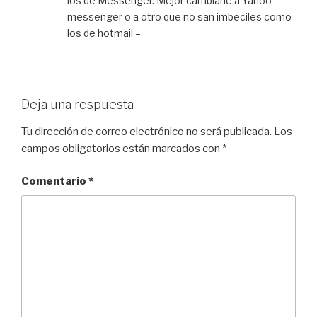
los de Messenger. Mejor cambiarle a Yahoo
messenger o a otro que no san imbeciles como
los de hotmail –
Deja una respuesta
Tu dirección de correo electrónico no será publicada.
Los
campos obligatorios están marcados con
*
Comentario
*