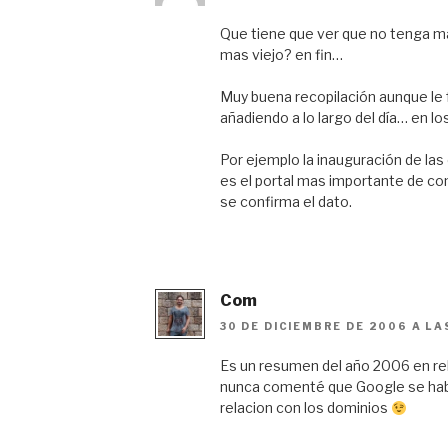
Que tiene que ver que no tenga m
mas viejo? en fin…
Muy buena recopilación aunque le 
añadiendo a lo largo del día… en l
Por ejemplo la inauguración de la
es el portal mas importante de c
se confirma el dato.
Com
30 DE DICIEMBRE DE 2006 A LA
Es un resumen del año 2006 en re
nunca comenté que Google se hab
relacion con los dominios