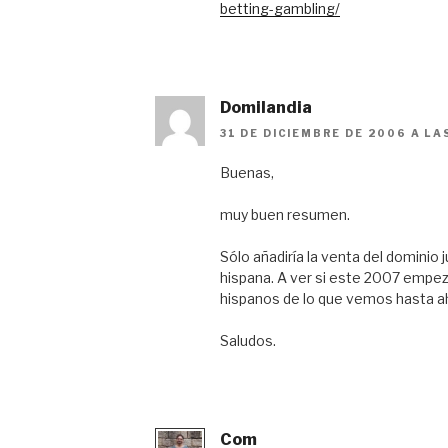
betting-gambling/
Domilandia
31 DE DICIEMBRE DE 2006 A LA
Buenas,
muy buen resumen.
Sólo añadiría la venta del dominio
hispana. A ver si este 2007 empe
hispanos de lo que vemos hasta a
Saludos.
Com