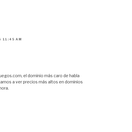
S 11:45 AM
 juegos.com, el dominio más caro de habla
zamos a ver precios más altos en dominios
hora.