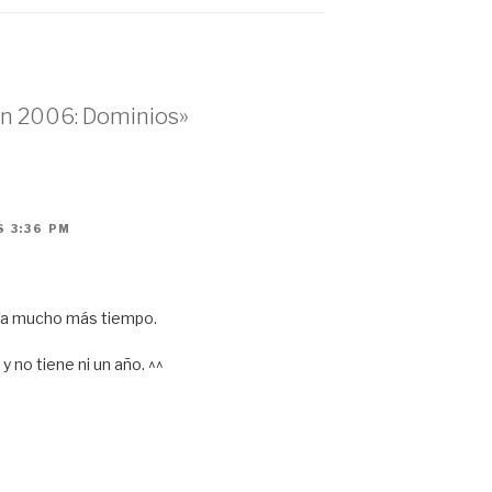
en 2006: Dominios»
S 3:36 PM
ía mucho más tiempo.
 no tiene ni un año. ^^