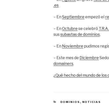
.es
– En
Septiembre
empezó el
re
– En
Octubre
se celebró
T.R.A.
sus
subastas de dominios
.
– En
Noviembre
pudimos regi
– Este mes de
Diciembre
Sedo
domainers
.
¿
Qué hecho del mundo de los d
CATEGORÍAS
DOMINIOS
,
NOTICIAS