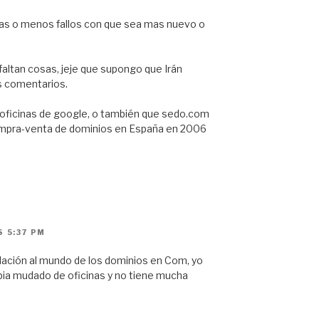
as o menos fallos con que sea mas nuevo o
faltan cosas, jeje que supongo que Irán
os comentarios.
s oficinas de google, o también que sedo.com
ompra-venta de dominios en España en 2006
S 5:37 PM
lación al mundo de los dominios en Com, yo
ia mudado de oficinas y no tiene mucha