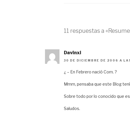
11 respuestas a «Resum
Davinxi
30 DE DICIEMBRE DE 2006 A LA
¿ – En Febrero nació Com. ?
Mmm, pensaba que este Blog ten
Sobre todo por lo conocido que es y
Saludos.