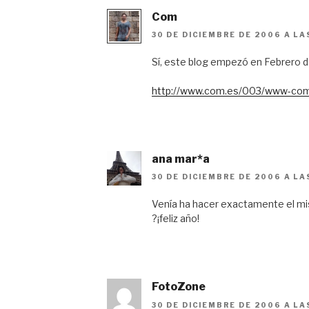
Com
30 DE DICIEMBRE DE 2006 A LA
Sí, este blog empezó en Febrero d
http://www.com.es/003/www-com
ana mar*a
30 DE DICIEMBRE DE 2006 A LA
Venía ha hacer exactamente el m
?¡feliz año!
FotoZone
30 DE DICIEMBRE DE 2006 A LA