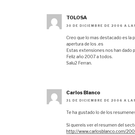
TOLOSA
30 DE DICIEMBRE DE 2006 A LA
Creo que lo mas destacado es la pu
apertura de los .es
Estas extensiones nos han dado p
Feliz año 2007 a todos.
Salu2 Ferran.
Carlos Blanco
31 DE DICIEMBRE DE 2006 A LA
Te ha gustado lo de los resumene
Si quereis ver el resumen del sect
http://www.carlosblanco.com/200