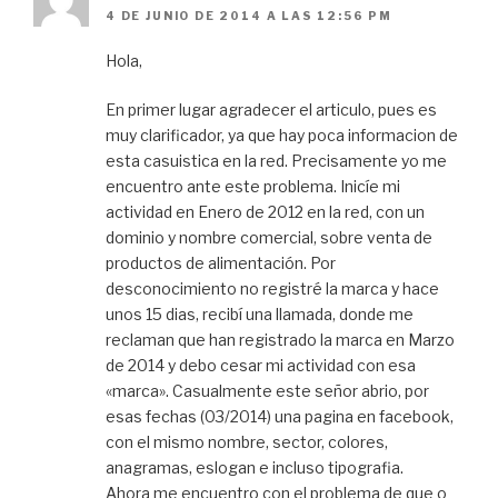
4 DE JUNIO DE 2014 A LAS 12:56 PM
Hola,
En primer lugar agradecer el articulo, pues es
muy clarificador, ya que hay poca informacion de
esta casuistica en la red. Precisamente yo me
encuentro ante este problema. Inicíe mi
actividad en Enero de 2012 en la red, con un
dominio y nombre comercial, sobre venta de
productos de alimentación. Por
desconocimiento no registré la marca y hace
unos 15 dias, recibí una llamada, donde me
reclaman que han registrado la marca en Marzo
de 2014 y debo cesar mi actividad con esa
«marca». Casualmente este señor abrio, por
esas fechas (03/2014) una pagina en facebook,
con el mismo nombre, sector, colores,
anagramas, eslogan e incluso tipografia.
Ahora me encuentro con el problema de que o