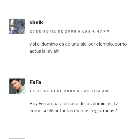
sheik
23 DE ABRIL DE 2008 A LAS 4:47 PM
y si el dominio es de una isla, por ejemplo, como
actua la ley ahi
FaFa
19 DE JULIO DE 2009 A LAS 1:34 AM
Hey Ferrán, para el caso de los dominios .tv
como se disputan las marcas registradas?