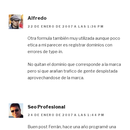
Alfredo
22 DE ENERO DE 2007 A LAS 1:36 PM
Otra formula también muy utilizada aunque poco
etica a mi parecer es registrar dominios con
errores de type-in.
No quitan el dominio que corresponde a la marca
pero si que arañan trafico de gente despistada
aprovechandose de la marca.
Seo Profesional
24 DE ENERO DE 2007 A LAS 1:44 PM
Buen post Ferrán, hace una año programé una