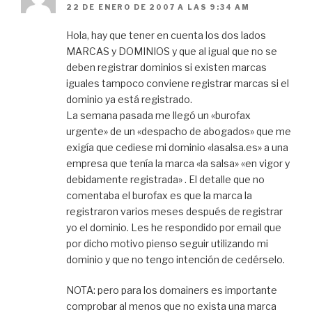
22 DE ENERO DE 2007 A LAS 9:34 AM
Hola, hay que tener en cuenta los dos lados
MARCAS y DOMINIOS y que al igual que no se
deben registrar dominios si existen marcas
iguales tampoco conviene registrar marcas si el
dominio ya está registrado.
La semana pasada me llegó un «burofax
urgente» de un «despacho de abogados» que me
exigía que cediese mi dominio «lasalsa.es» a una
empresa que tenía la marca «la salsa» «en vigor y
debidamente registrada» . El detalle que no
comentaba el burofax es que la marca la
registraron varios meses después de registrar
yo el dominio. Les he respondido por email que
por dicho motivo pienso seguir utilizando mi
dominio y que no tengo intención de cedérselo.
NOTA: pero para los domainers es importante
comprobar al menos que no exista una marca