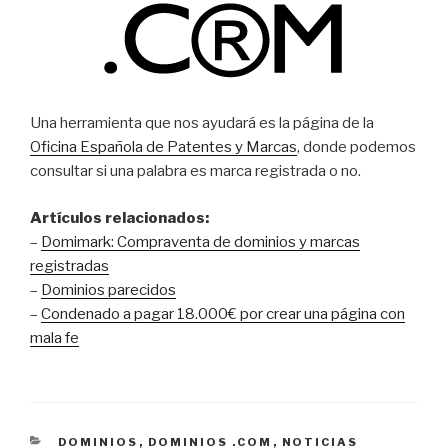
Una herramienta que nos ayudará es la página de la
Oficina Española de Patentes y Marcas
, donde podemos
consultar si una palabra es marca registrada o no.
Artículos relacionados:
–
Domimark: Compraventa de dominios y marcas
registradas
–
Dominios parecidos
–
Condenado a pagar 18.000€ por crear una página con
mala fe
CATEGORÍAS
DOMINIOS
,
DOMINIOS .COM
,
NOTICIAS