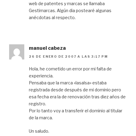
web de patentes y marcas se llamaba
Gestimarcas. Algún dia postearé algunas
anécdotas al respecto.
manuel cabeza
26 DE ENERO DE 2007 A LAS 3:17 PM
Hola, he cometido un error por mi falta de
experiencia.
Pensaba que la marca «lasalsa» estaba
registrada desde después de mi dominio pero
esa fecha era la de renovación tras diez años de
registro.
Por lo tanto voy a transferir el dominio al titular
de la marca.
Un saludo.