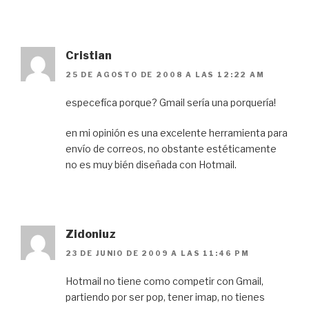
Cristian
25 DE AGOSTO DE 2008 A LAS 12:22 AM
especefíca porque? Gmail sería una porquería!
en mi opinión es una excelente herramienta para
envío de correos, no obstante estéticamente
no es muy bién diseñada con Hotmail.
Zidoniuz
23 DE JUNIO DE 2009 A LAS 11:46 PM
Hotmail no tiene como competir con Gmail,
partiendo por ser pop, tener imap, no tienes