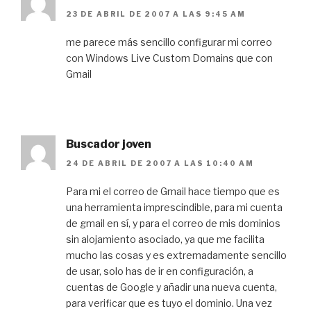
23 DE ABRIL DE 2007 A LAS 9:45 AM
me parece más sencillo configurar mi correo
con Windows Live Custom Domains que con
Gmail
Buscador joven
24 DE ABRIL DE 2007 A LAS 10:40 AM
Para mi el correo de Gmail hace tiempo que es
una herramienta imprescindible, para mi cuenta
de gmail en sí, y para el correo de mis dominios
sin alojamiento asociado, ya que me facilita
mucho las cosas y es extremadamente sencillo
de usar, solo has de ir en configuración, a
cuentas de Google y añadir una nueva cuenta,
para verificar que es tuyo el dominio. Una vez