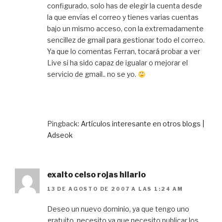
configurado, solo has de elegir la cuenta desde
la que envías el correo y tienes varias cuentas
bajo un mismo acceso, con la extremadamente
sencillez de gmail para gestionar todo el correo.
Ya que lo comentas Ferran, tocará probar a ver
Live si ha sido capaz de igualar o mejorar el
servicio de gmail.. no se yo.
Pingback:
Artículos interesante en otros blogs |
Adseok
exalto celso rojas hilario
13 DE AGOSTO DE 2007 A LAS 1:24 AM
Deseo un nuevo dominio, ya que tengo uno
gratuito, necesito ya que necesito publicar los