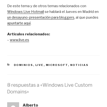
De este tema y de otros temas relacionados con
Windows Live Hotmail
se hablará el Jueves en Madrid en
un desayuno-presentación para bloggers
, al que puedes
apuntarte aquí
.
Artículos relacionados:
–
www.live.es
CATEGORÍAS
DOMINIOS
,
LIVE
,
MICROSOFT
,
NOTICIAS
8 respuestas a «Windows Live Custom
Domains»
Alberto