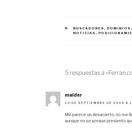
CATEGORÍAS
BUSCADORES
,
DOMINIOS
NOTICIAS
,
POSICIONAMI
5 respuestas a «Ferran.
malder
10 DE SEPTIEMBRE DE 2006 A 
Me parece un desacierto, no me l
aunque no se porque presiento qu