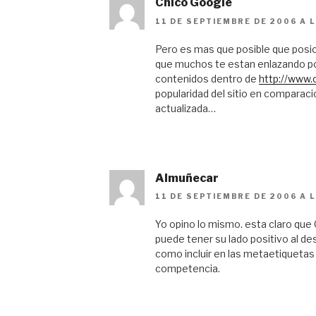
Chico Google
11 DE SEPTIEMBRE DE 2006 A 
Pero es mas que posible que posic
que muchos te estan enlazando p
contenidos dentro de
http://www
popularidad del sitio en comparac
actualizada…
Almuñecar
11 DE SEPTIEMBRE DE 2006 A 
Yo opino lo mismo. esta claro que
puede tener su lado positivo al d
como incluir en las metaetiquetas
competencia.