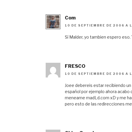
Com
10 DE SEPTIEMBRE DE 2006 A 
Sí Malder, yo tambien espero eso. 
FRESCO
10 DE SEPTIEMBRE DE 2006 A L
Joee debereis estar recibiendo un
español por ejemplo ahora acabo d
meneame madLd.com xD y me ha r
pero esto de las redirecciones m