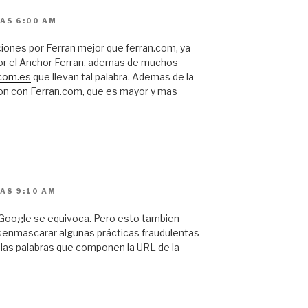
LAS 6:00 AM
iones por Ferran mejor que ferran.com, ya
or el Anchor Ferran, ademas de muchos
.com.es
que llevan tal palabra. Ademas de la
ion con Ferran.com, que es mayor y mas
LAS 9:10 AM
 Google se equivoca. Pero esto tambien
esenmascarar algunas prácticas fraudulentas
 las palabras que componen la URL de la