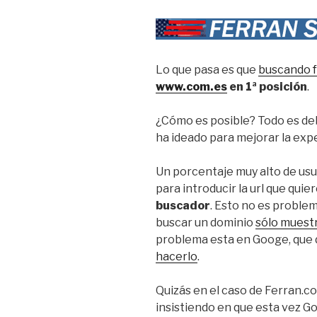
Lo que pasa es que
buscando 
www.com.es
en 1ª posición
.
¿Cómo es posible? Todo es de
ha ideado para mejorar la expe
Un porcentaje muy alto de usu
para introducir la url que quier
buscador
. Esto no es proble
buscar un dominio
sólo muest
problema esta en Googe, que 
hacerlo
.
Quizás en el caso de Ferran.co
insistiendo en que esta vez G