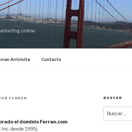
marketing online
rran Arricivita
Contacto
BUSCAR
POR
FERRAN
Buscar
por:
prado el dominio Ferran.com
 Inc. desde 1995).