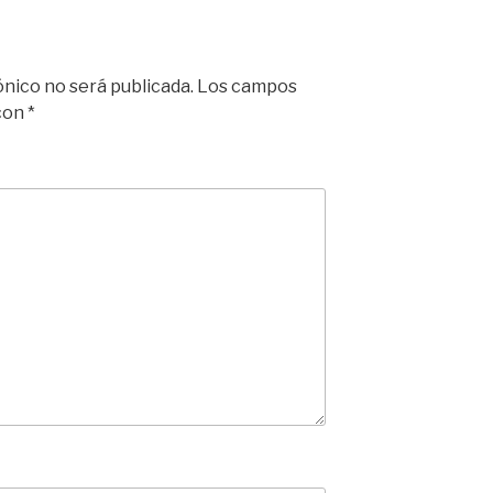
ónico no será publicada.
Los campos
 con
*