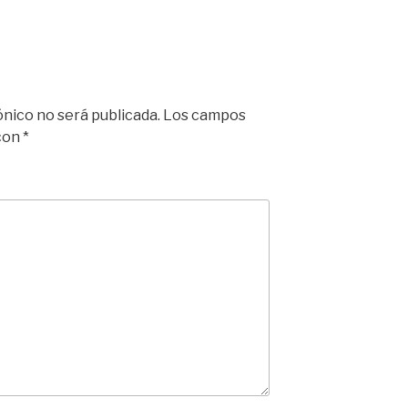
ónico no será publicada.
Los campos
 con
*