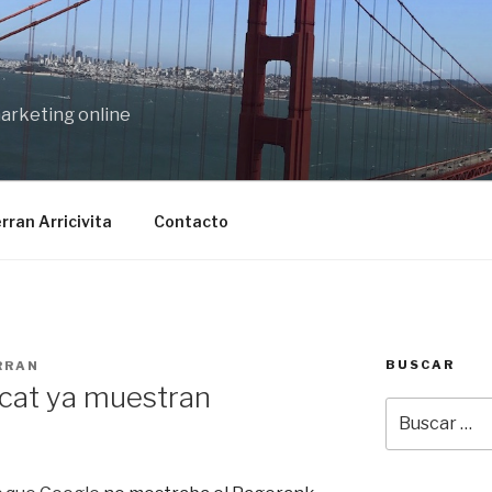
marketing online
rran Arricivita
Contacto
BUSCAR
RRAN
.cat ya muestran
Buscar
por: