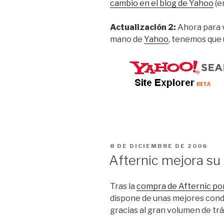
cambio en el blog de Yahoo
(en
Actualización 2:
Ahora para v
mano de
Yahoo
, tenemos que
PUBLICADO
8 DE DICIEMBRE DE 2006
EL
Afternic mejora su
Tras la
compra de Afternic po
dispone de unas mejores cond
gracias al gran volumen de tr