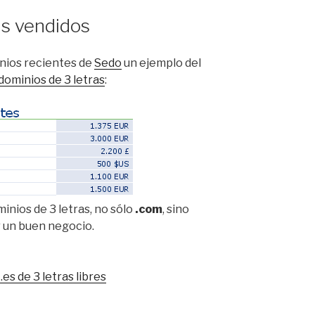
as vendidos
inios recientes de
Sedo
un ejemplo del
dominios de 3 letras
:
minios de 3 letras, no sólo
.com
, sino
r un buen negocio.
es de 3 letras libres