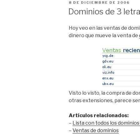
PUBLICADO
8 DE DICIEMBRE DE 2006
EL
Dominios de 3 letr
Hoy veo en las ventas de dom
dinero que mueve la venta de
Visto lo visto, la compra de do
otras extensiones, parece se
Artículos relacionados:
–
Lista con todos los dominios .
–
Ventas de dominios