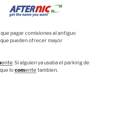
 que pagar comisiones al antiguo
o que pueden ofrecer mayor
m
ente
. Si alguien ya usaba el parking de
 que lo
com
ente
tambien.