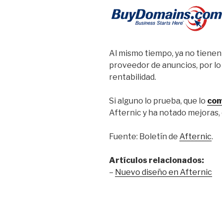
Al mismo tiempo, ya no tienen
proveedor de anuncios, por l
rentabilidad.
Si alguno lo prueba, que lo
co
Afternic y ha notado mejoras,
Fuente: Boletín de
Afternic
.
Artículos relacionados:
–
Nuevo diseño en Afternic