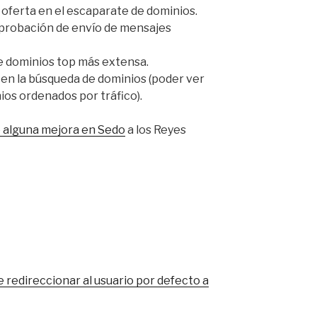
 oferta en el escaparate de dominios.
 aprobación de envío de mensajes
e dominios top más extensa.
en la búsqueda de dominios (poder ver
nios ordenados por tráfico).
e alguna mejora en Sedo
a los Reyes
e redireccionar al usuario por defecto a