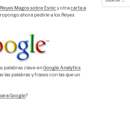
por:
os Reyes Magos sobre Esnic
y otra
carta a
propongo ahora pedirle a los Reyes
las palabras clave en
Google Analytics
 las palabras y frases con las que un
para Google
?