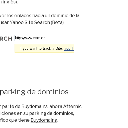
 inglés).
er los enlaces hacia un dominio de la
 usar
Yahoo Site Search
(Beta).
 parking de dominios
r parte de Buydomains
, ahora
Afternic
iciones en su
parking de dominios
,
áfico que tiene
Buydomains
.