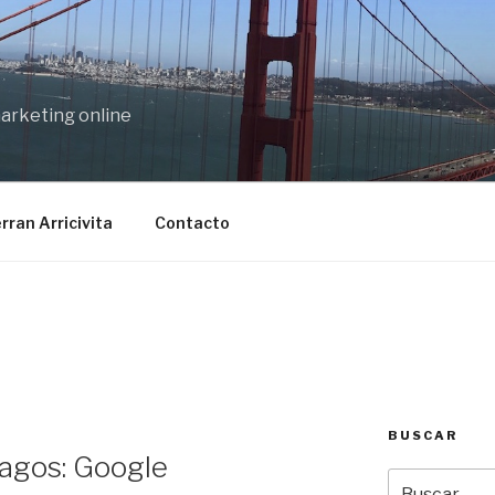
marketing online
rran Arricivita
Contacto
BUSCAR
magos: Google
Buscar