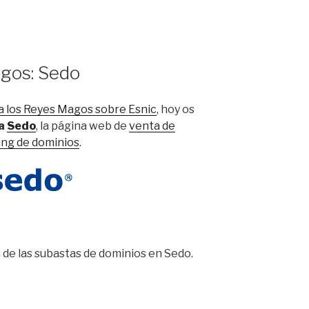
gos: Sedo
a los Reyes Magos sobre Esnic
, hoy os
ra
Sedo
, la página web de
venta de
ing de dominios
.
a de las subastas de dominios en Sedo.