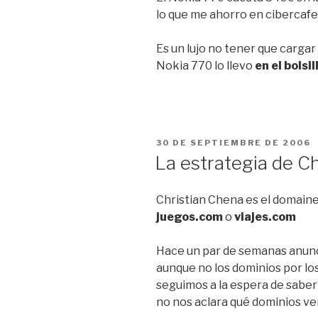
lo que me ahorro en cibercafe
Es un lujo no tener que cargar 
Nokia 770 lo llevo
en el bolsi
PUBLICADO
30 DE SEPTIEMBRE DE 2006
EL
La estrategia de C
Christian Chena es el domaine
juegos.com
o
viajes.com
Hace un par de semanas anun
aunque no los dominios por l
seguimos a la espera de saber
no nos aclara qué dominios ve