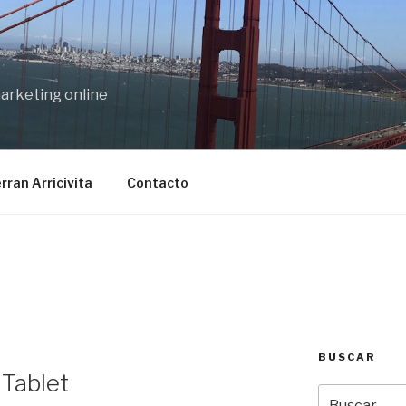
marketing online
rran Arricivita
Contacto
BUSCAR
 Tablet
Buscar