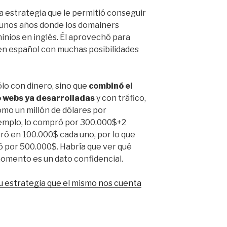
a estrategia que le permitió conseguir
 unos años donde los domainers
nios en inglés. Él aprovechó para
n español con muchas posibilidades
ólo con dinero, sino que
combinó el
o webs ya desarrolladas
y con tráfico,
omo un millón de dólares por
jemplo, lo compró por 300.000$+2
ró en 100.000$ cada uno, por lo que
ó por 500.000$. Habría que ver qué
omento es un dato confidencial.
u estrategia que el mismo nos cuenta