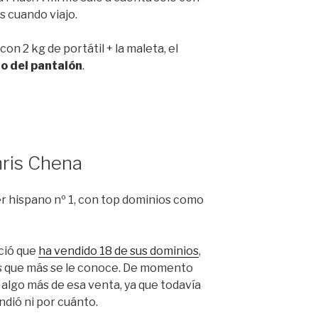
s cuando viajo.
con 2 kg de portátil + la maleta, el
llo del pantalón
.
hris Chena
r hispano nº 1, con top dominios como
ció que
ha vendido 18 de sus dominios
,
os que más se le conoce. De momento
 algo más de esa venta, ya que todavía
ndió ni por cuánto.