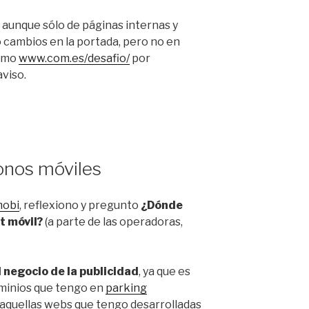
, aunque sólo de páginas internas y
o cambios en la portada, pero no en
como
www.com.es/desafio/
por
aviso.
fonos móviles
mobi
, reflexiono y pregunto
¿Dónde
t móvil?
(a parte de las operadoras,
l negocio de la publicidad
, ya que es
minios que tengo en
parking
o aquellas webs que tengo desarrolladas