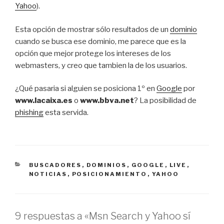
Yahoo
).
Esta opción de mostrar sólo resultados de un
dominio
cuando se busca ese dominio, me parece que es la
opción que mejor protege los intereses de los
webmasters, y creo que tambien la de los usuarios.
¿Qué pasaria si alguien se posiciona 1º en
Google
por
www.lacaixa.es
o
www.bbva.net
? La posibilidad de
phishing
esta servida.
CATEGORÍAS
BUSCADORES
,
DOMINIOS
,
GOOGLE
,
LIVE
,
NOTICIAS
,
POSICIONAMIENTO
,
YAHOO
9 respuestas a «Msn Search y Yahoo sí