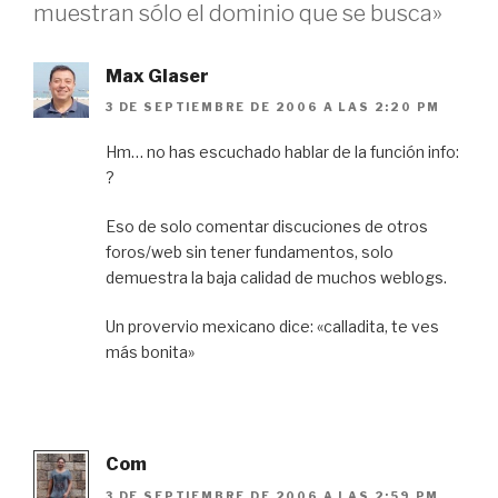
muestran sólo el dominio que se busca»
Max Glaser
3 DE SEPTIEMBRE DE 2006 A LAS 2:20 PM
Hm… no has escuchado hablar de la función info:
?
Eso de solo comentar discuciones de otros
foros/web sin tener fundamentos, solo
demuestra la baja calidad de muchos weblogs.
Un provervio mexicano dice: «calladita, te ves
más bonita»
Com
3 DE SEPTIEMBRE DE 2006 A LAS 2:59 PM