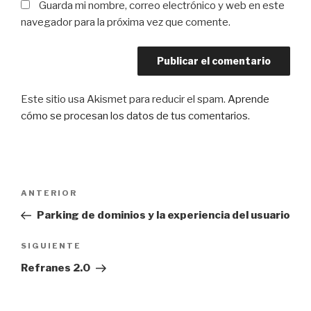
Guarda mi nombre, correo electrónico y web en este
navegador para la próxima vez que comente.
Este sitio usa Akismet para reducir el spam.
Aprende
cómo se procesan los datos de tus comentarios
.
Navegación
Entrada
ANTERIOR
de
anterior:
Parking de dominios y la experiencia del usuario
entradas
Siguiente
SIGUIENTE
entrada
Refranes 2.0