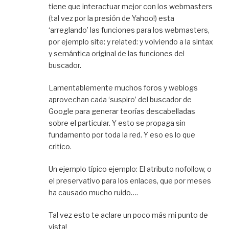
tiene que interactuar mejor con los webmasters
(tal vez por la presión de Yahoo!) esta
‘arreglando’ las funciones para los webmasters,
por ejemplo site: y related: y volviendo a la sintax
y semántica original de las funciones del
buscador.
Lamentablemente muchos foros y weblogs
aprovechan cada ‘suspiro’ del buscador de
Google para generar teorías descabelladas
sobre el particular. Y esto se propaga sin
fundamento por toda la red. Y eso es lo que
critico.
Un ejemplo típico ejemplo: El atributo nofollow, o
el preservativo para los enlaces, que por meses
ha causado mucho ruido….
Tal vez esto te aclare un poco más mi punto de
vista!