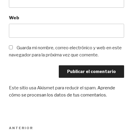
Web
Guarda mi nombre, correo electrónico y web en este
navegador para la próxima vez que comente.
Este sitio usa Akismet para reducir el spam.
Aprende
cómo se procesan los datos de tus comentarios
.
Navegación
Entrada
ANTERIOR